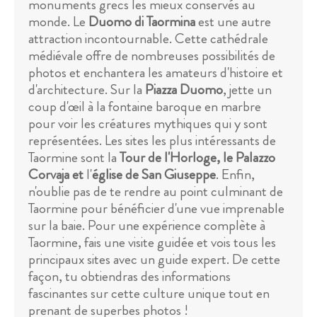
monuments grecs les mieux conservés au
monde. Le
Duomo di Taormina
est une autre
attraction incontournable. Cette cathédrale
médiévale offre de nombreuses possibilités de
photos et enchantera les amateurs d'histoire et
d'architecture. Sur la
Piazza Duomo
, jette un
coup d'œil à la fontaine baroque en marbre
pour voir les créatures mythiques qui y sont
représentées. Les sites les plus intéressants de
Taormine sont la
Tour de l'Horloge, le Palazzo
Corvaja et
l'
église de San Giuseppe
. Enfin,
n'oublie pas de te rendre au point culminant de
Taormine pour bénéficier d'une vue imprenable
sur la baie. Pour une expérience complète à
Taormine, fais une visite guidée et vois tous les
principaux sites avec un guide expert. De cette
façon, tu obtiendras des informations
fascinantes sur cette culture unique tout en
prenant de superbes photos !