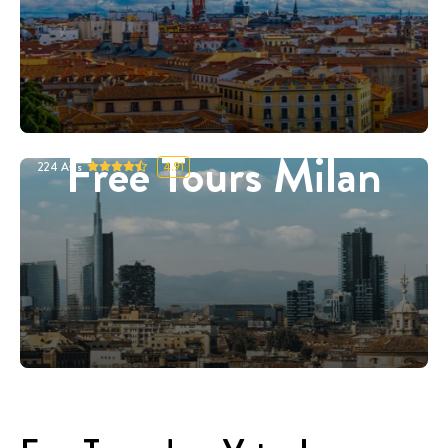
Free Tours Milan
224
Avis
4.91