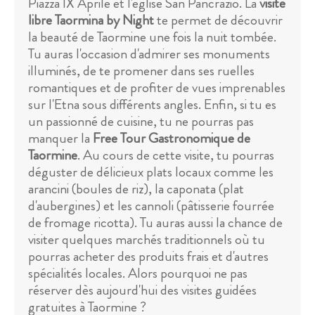
Piazza IX Aprile et l'église San Pancrazio. La
visite
libre Taormina by Night
te permet de découvrir
la beauté de Taormine une fois la nuit tombée.
Tu auras l'occasion d'admirer ses monuments
illuminés, de te promener dans ses ruelles
romantiques et de profiter de vues imprenables
sur l'Etna sous différents angles. Enfin, si tu es
un passionné de cuisine, tu ne pourras pas
manquer la
Free Tour Gastronomique de
Taormine
. Au cours de cette visite, tu pourras
déguster de délicieux plats locaux comme les
arancini (boules de riz), la caponata (plat
d'aubergines) et les cannoli (pâtisserie fourrée
de fromage ricotta). Tu auras aussi la chance de
visiter quelques marchés traditionnels où tu
pourras acheter des produits frais et d'autres
spécialités locales. Alors pourquoi ne pas
réserver dès aujourd'hui des visites guidées
gratuites à Taormine ?