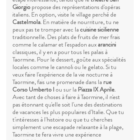
Giorgio
propose des représentations d'opéras
italiens. En option, visite le village perché de
Castelmola
. En matière de nourriture, tu ne
peux pas te tromper avec la
cuisine sicilienne
traditionnelle. Des plats de fruits de mer frais
comme le calamar et l'espadon aux
arancini
classiques, il y en a pour tous les palais à
Taormine. Pour le dessert, goûte aux spécialités
locales comme le cannoli ou le gelato. Si tu
veux faire l'expérience de la vie nocturne à
Taormine, fais une promenade dans la
rue
Corso Umberto I
ou sur la
Piazza IX Aprile
.
Avec tant de choses à faire à Taormine, il n'est
pas étonnant qu'elle soit l'une des destinations
de vacances les plus populaires d'Italie. Que tu
t'intéresses à l'histoire ou que tu cherches
simplement une escapade relaxante à la plage,
Taormine te fera vivre une expérience