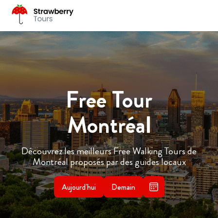
Free Tour
Montréal
Découvrez les meilleurs Free Walking Tours de
Montréal proposés par des guides locaux
Aujourd'hui
Demain