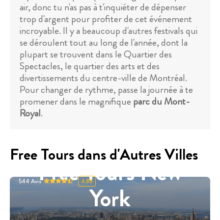
air, donc tu n'as pas à t'inquiéter de dépenser
trop d'argent pour profiter de cet événement
incroyable. Il y a beaucoup d'autres festivals qui
se déroulent tout au long de l'année, dont la
plupart se trouvent dans le Quartier des
Spectacles, le quartier des arts et des
divertissements du centre-ville de Montréal.
Pour changer de rythme, passe la journée à te
promener dans le magnifique
parc du Mont-
Royal
.
Free Tours dans d'Autres Villes
Free Tours New
544
Avis
4.88
York