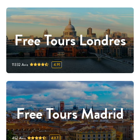
Free Tours Londres
11332
Avis
4.91
Free Tours Madrid
452
Avis
4.87