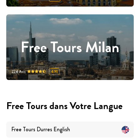
Free Tours Milan
224
Avis
4.91
Free Tours dans Votre Langue
Free Tours
Durres
English