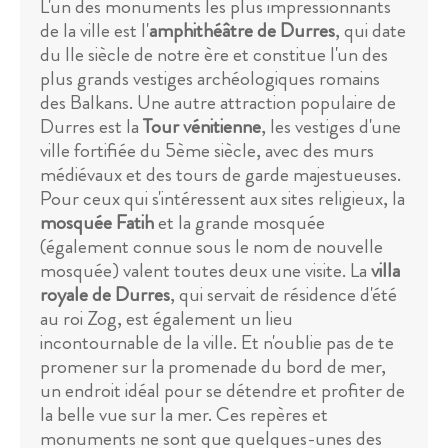
L'un des monuments les plus impressionnants
de la ville est l'
amphithéâtre de Durres
, qui date
du IIe siècle de notre ère et constitue l'un des
plus grands vestiges archéologiques romains
des Balkans. Une autre attraction populaire de
Durres est la
Tour vénitienne
, les vestiges d'une
ville fortifiée du 5ème siècle, avec des murs
médiévaux et des tours de garde majestueuses.
Pour ceux qui s'intéressent aux sites religieux, la
mosquée Fatih
et la grande mosquée
(également connue sous le nom de nouvelle
mosquée) valent toutes deux une visite. La
villa
royale de Durres
, qui servait de résidence d'été
au roi Zog, est également un lieu
incontournable de la ville. Et n'oublie pas de te
promener sur la promenade du bord de mer,
un endroit idéal pour se détendre et profiter de
la belle vue sur la mer. Ces repères et
monuments ne sont que quelques-unes des