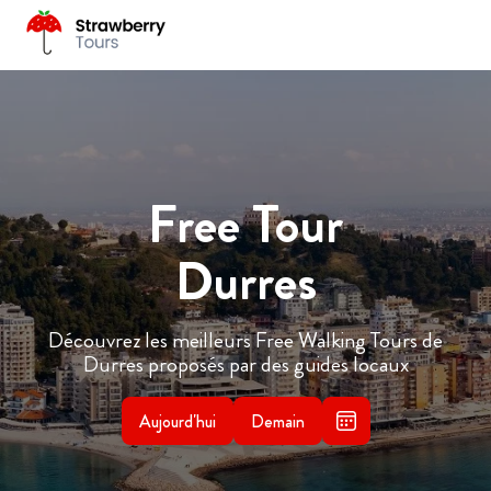
Free Tour
Durres
Découvrez les meilleurs Free Walking Tours de
Durres proposés par des guides locaux
Aujourd'hui
Demain