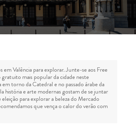
os em Valência para explorar. Junte-se aos Free
 gratuito mais popular da cidade neste
ea em torno da Catedral e no passado árabe da
la história e arte modernas gostam de se juntar
eleição para explorar a beleza do Mercado
, recomendamos que vença o calor do verão com