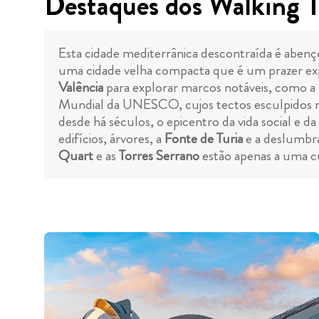
Destaques dos Walking T
Esta cidade mediterrânica descontraída é aben
uma cidade velha compacta que é um prazer exp
Valência
para explorar marcos notáveis, como a
Mundial da UNESCO, cujos tectos esculpidos não 
desde há séculos, o epicentro da vida social e d
edifícios, árvores, a
Fonte de Turia
e a deslumbra
Quart
e as
Torres Serrano
estão apenas a uma c