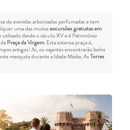
se de avenidas arborizadas perfumadas e tem
ualquer uma das muitas
excursões gratuitas em
o utilizado desde o século XV e é Património
o da
Praça da Virgem
. Esta extensa praça é,
pos antigos! Aí, os viajantes encontrarão belos
ante mesquita durante a Idade Média. As
Torres