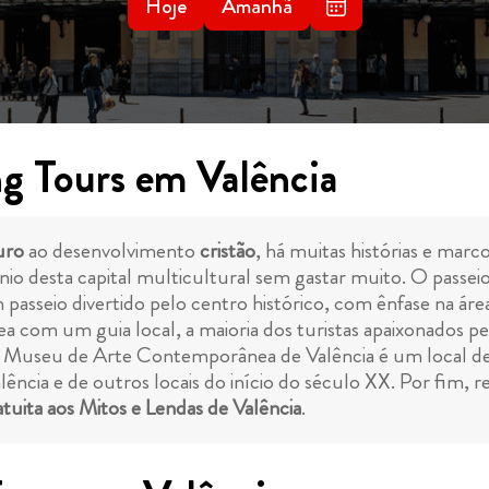
Hoje
Amanhã
g Tours em Valência
uro
ao desenvolvimento
cristão
, há muitas histórias e marc
io desta capital multicultural sem gastar muito. O passeio
m passeio divertido pelo centro histórico, com ênfase na ár
ea com um guia local, a maioria dos turistas apaixonados pe
Museu de Arte Contemporânea de Valência é um local de 
ência e de outros locais do início do século XX. Por fim
atuita aos Mitos e Lendas de Valência
.