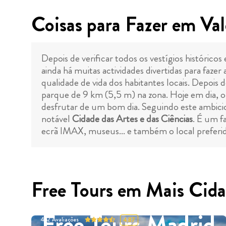
Coisas para Fazer em Val
Depois de verificar todos os vestígios históricos
ainda há muitas actividades divertidas para faz
qualidade de vida dos habitantes locais. Depois
parque de 9 km (5,5 m) na zona. Hoje em dia, 
desfrutar de um bom dia. Seguindo este ambici
notável
Cidade das Artes e das Ciências
. É um f
ecrã IMAX, museus... e também o local preferido
Free Tours em Mais Cida
Free Tours Madrid
452
Avaliações
4.87