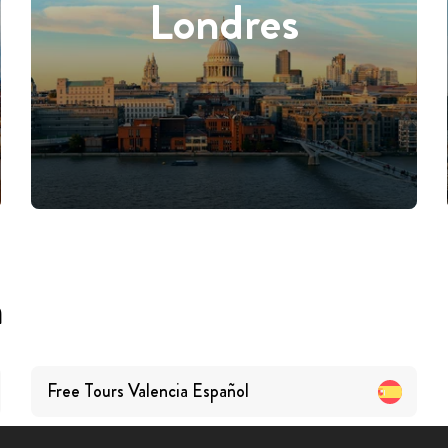
Londres
a
Free Tours
Valencia
Español