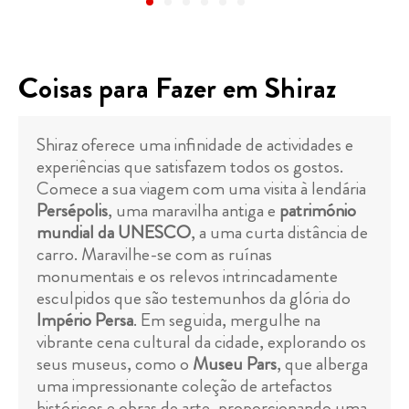
Coisas para Fazer em Shiraz
Shiraz oferece uma infinidade de actividades e
experiências que satisfazem todos os gostos.
Comece a sua viagem com uma visita à lendária
Persépolis
, uma maravilha antiga e
património
mundial da UNESCO
, a uma curta distância de
carro. Maravilhe-se com as ruínas
monumentais e os relevos intrincadamente
esculpidos que são testemunhos da glória do
Império Persa
. Em seguida, mergulhe na
vibrante cena cultural da cidade, explorando os
seus museus, como o
Museu Pars
, que alberga
uma impressionante coleção de artefactos
históricos e obras de arte, proporcionando uma