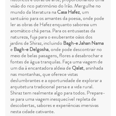
visão do rico património do Irão. Mergulhe no
mundo da literatura na
Casa Hafez
, um
santuário para os amantes da poesia, onde pode
ler as obras de Hafez enquanto saboreia um
aromático chá persa. Para os entusiastas da
natureza, fuja para o exuberante oásis dos
jardins de Shiraz, incluindo
Bagh-e Jahan Nama
e
Bagh-e Delgosha
, onde pode descontrair no
meio de belas paisagens, flores a desabrochar e
fontes de água tranquilas. Faça uma viagem de
um dia à encantadora aldeia de
Qalat
, aninhada
nas montanhas, que oferece vistas
deslumbrantes e a oportunidade de explorar a
arquitetura tradicional persa e a vida rural.
Shiraz tem realmente algo para todos. Prepare-
se para uma viagem inesquecível repleta de
descobertas, sabores e experiências imersivas
nesta cidade cativante.