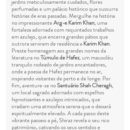
jardins meticulosamente cuidados, flores
perfumadas e um palácio histórico que sussurra
histórias de eras passadas. Mergulhe na história
no impressionante
Arg-e Karim Khan
, uma
fortaleza adornada com requintados trabalhos
em azulejo, que encerra grandes pátios que
outrora serviram de residência a
Karim Khan
.
Preste homenagem aos grandes nomes da
literatura no
Túmulo de Hafez
, um mausoléu
tranquilo rodeado de jardins encantadores,
onde a poesia de Hafez permanece no ar,
inspirando visitantes de perto e de longe. Por
fim, aventure-se no
Santuário Shah Cheragh
,
um local sagrado adornado com espelhos
hipnotizantes e azulejos intrincados, que
irradiam uma atmosfera serena que o deixará
espiritualmente elevado. A cada passo deste
vibrante passeio a pé, Shiraz revela o seu rico
património, cativando os seus sentidos e