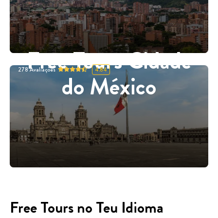
Free Tours Cidade
278
Avaliações
4.84
do México
Free Tours no Teu Idioma