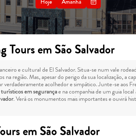
Hoje
Amanhã
g Tours em São Salvador
anceiro e cultural de El Salvador. Situa-se num vale rodea
na região. Mas, apesar do perigo da sua localização, a c
gar verdadeiramente acolhedor e simpático. Junte-se aos Fr
s turísticos em segurança
e na companhia de um guia local 
lvador
. Verá os monumentos mais importantes e ouvirá histó
ours em São Salvador