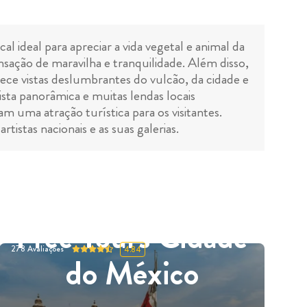
cal ideal para apreciar a vida vegetal e animal da
sação de maravilha e tranquilidade. Além disso,
rece vistas deslumbrantes do vulcão, da cidade e
ista panorâmica e muitas lendas locais
 uma atração turística para os visitantes.
tistas nacionais e as suas galerias.
Free Tours Cidade
278
Avaliações
4.84
do México