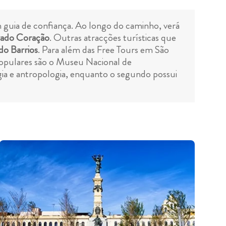
 guia de confiança. Ao longo do caminho, verá
grado Coração
. Outras atracções turísticas que
o Barrios
. Para além das Free Tours em São
 populares são o Museu Nacional de
gia e antropologia, enquanto o segundo possui