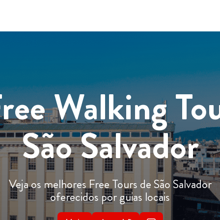
ree Walking To
São Salvador
Veja os melhores Free Tours de São Salvador
oferecidos por guias locais