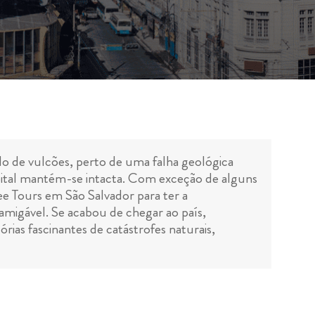
do de vulcões, perto de uma falha geológica
apital mantém-se intacta. Com exceção de alguns
ee Tours em São Salvador para ter a
amigável. Se acabou de chegar ao país,
rias fascinantes de catástrofes naturais,