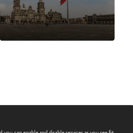
you can enable and disable services as you see fit.