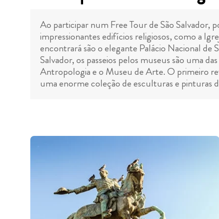
Ao participar num Free Tour de São Salvador, 
impressionantes edifícios religiosos, como a Igre
encontrará são o elegante Palácio Nacional de S
Salvador, os passeios pelos museus são uma das 
Antropologia e o Museu de Arte. O primeiro ref
uma enorme coleção de esculturas e pinturas de a