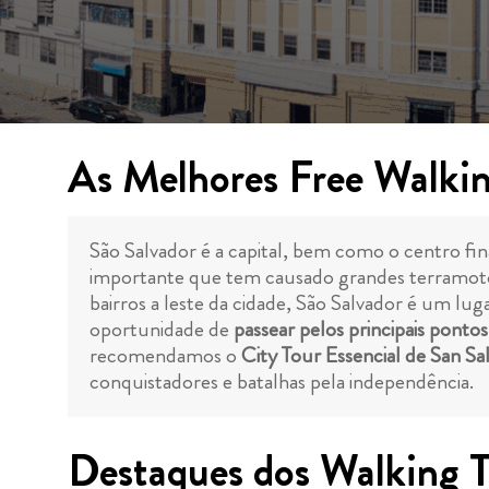
As Melhores Free Walkin
São Salvador é a capital, bem como o centro fin
importante que tem causado grandes terramotos 
bairros a leste da cidade, São Salvador é um lu
oportunidade de
passear pelos principais ponto
recomendamos o
City Tour Essencial de San Sa
conquistadores e batalhas pela independência.
Destaques dos Walking T