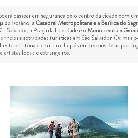
poderá passear em segurança pelo centro da cidade com um
ja do Rosário, a
Catedral Metropolitana e a Basílica do Sa
ão Salvador, a Praça da Liberdade e o
Monumento a Gerard
principais actividades turísticas em São Salvador. Os mais
lecte a história e o futuro do país em termos de arqueolo
rtistas locais e estrangeiros.