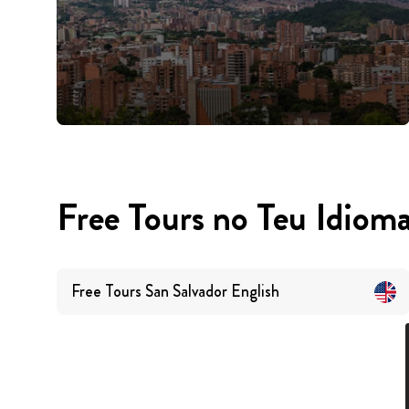
Free Tours no Teu Idiom
Free Tours
San Salvador
English