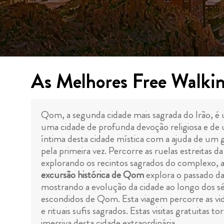
As Melhores Free Walki
Qom, a segunda cidade mais sagrada do Irão, é 
uma cidade de profunda devoção religiosa e de
íntima desta cidade mística com a ajuda de um g
pela primeira vez. Percorre as ruelas estreitas
explorando os recintos sagrados do complexo, a
excursão histórica de Qom
explora o passado da
mostrando a evolução da cidade ao longo dos s
escondidos de Qom. Esta viagem percorre as vida
e rituais sufis sagrados. Estas visitas gratuit
imersiva desta cidade extraordinária.