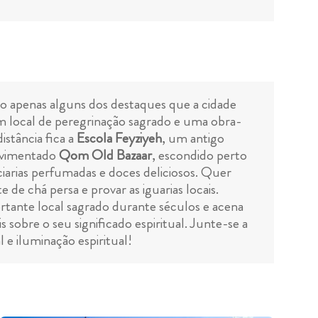
tão apenas alguns dos destaques que a cidade
m local de peregrinação sagrado e uma obra-
istância fica a
Escola Feyziyeh
, um antigo
movimentado
Qom Old Bazaar
, escondido perto
eciarias perfumadas e doces deliciosos. Quer
de chá persa e provar as iguarias locais.
rtante local sagrado durante séculos e acena
s sobre o seu significado espiritual. Junte-se a
e iluminação espiritual!