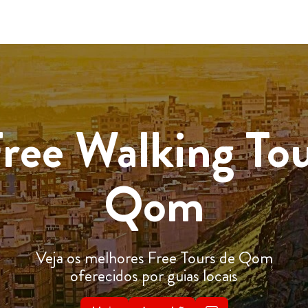
ree Walking To
Qom
Veja os melhores Free Tours de Qom
oferecidos por guias locais