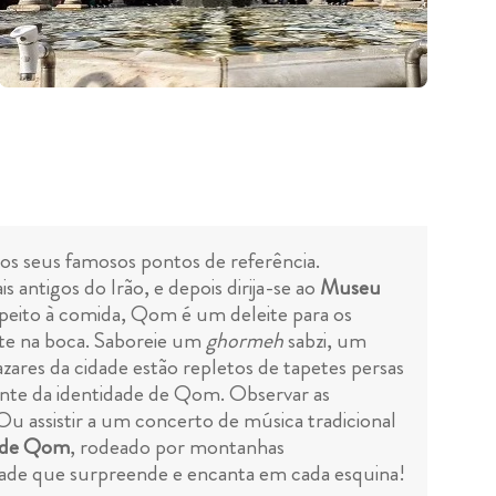
os seus famosos pontos de referência.
 antigos do Irão, e depois dirija-se ao
Museu
espeito à comida, Qom é um deleite para os
ete na boca. Saboreie um
ghormeh
sabzi, um
ares da cidade estão repletos de tapetes persas
brante da identidade de Qom. Observar as
u assistir a um concerto de música tradicional
 de Qom
, rodeado por montanhas
dade que surpreende e encanta em cada esquina!