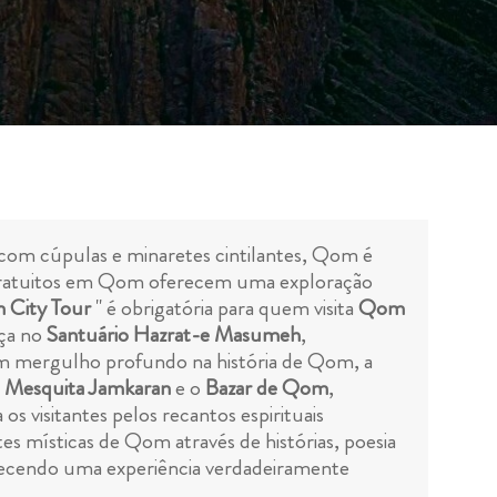
 com cúpulas e minaretes cintilantes, Qom é
é gratuitos em Qom oferecem uma exploração
 City Tour
" é obrigatória para quem visita
Qom
eça no
Santuário Hazrat-e Masumeh
,
 um mergulho profundo na história de Qom, a
a
Mesquita Jamkaran
e o
Bazar de Qom
,
os visitantes pelos recantos espirituais
es místicas de Qom através de histórias, poesia
oferecendo uma experiência verdadeiramente