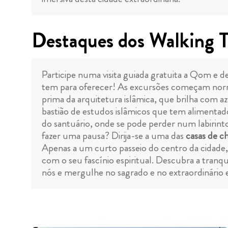
Destaques dos Walking
Participe numa visita guiada gratuita a Qom e d
tem para oferecer! As excursões começam n
prima da arquitetura islâmica, que brilha com az
bastião de estudos islâmicos que tem alimenta
do santuário, onde se pode perder num labirinto 
fazer uma pausa? Dirija-se a uma das
casas de ch
Apenas a um curto passeio do centro da cidade
com o seu fascínio espiritual. Descubra a tra
nós e mergulhe no sagrado e no extraordinário 