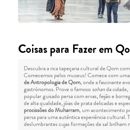
Coisas para Fazer em Q
Descubra a rica tapeçaria cultural de Qom com 
Comecemos pelos museus! Comece com uma v
de Antropologia de Qom
, onde a fascinante ev
gastrónomos. Prove o famoso
sohan
da cidade,
popular guisado persa com ervas, feijão e borr
de alta qualidade, jóias de prata delicadas e es
procissões do Muharram
, um acontecimento pro
persa para uma autêntica experiência cultural.
deslumbrantes cujas formações de sal brilham 