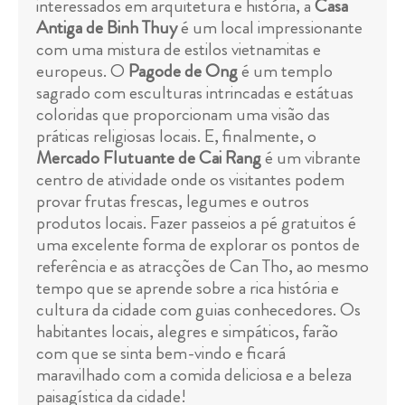
interessados em arquitetura e história, a
Casa
Antiga de Binh Thuy
é um local impressionante
com uma mistura de estilos vietnamitas e
europeus. O
Pagode de Ong
é um templo
sagrado com esculturas intrincadas e estátuas
coloridas que proporcionam uma visão das
práticas religiosas locais. E, finalmente, o
Mercado Flutuante de Cai Rang
é um vibrante
centro de atividade onde os visitantes podem
provar frutas frescas, legumes e outros
produtos locais. Fazer passeios a pé gratuitos é
uma excelente forma de explorar os pontos de
referência e as atracções de Can Tho, ao mesmo
tempo que se aprende sobre a rica história e
cultura da cidade com guias conhecedores. Os
habitantes locais, alegres e simpáticos, farão
com que se sinta bem-vindo e ficará
maravilhado com a comida deliciosa e a beleza
paisagística da cidade!