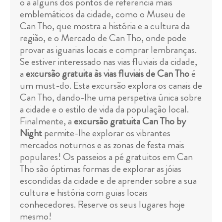
o a alguns dos pontos de referência mais
emblemáticos da cidade, como o Museu de
Can Tho, que mostra a história e a cultura da
região, e o Mercado de Can Tho, onde pode
provar as iguarias locais e comprar lembranças.
Se estiver interessado nas vias fluviais da cidade,
a
excursão gratuita às vias fluviais de Can Tho
é
um must-do. Esta excursão explora os canais de
Can Tho, dando-lhe uma perspetiva única sobre
a cidade e o estilo de vida da população local.
Finalmente, a
excursão gratuita Can Tho by
Night
permite-lhe explorar os vibrantes
mercados noturnos e as zonas de festa mais
populares! Os passeios a pé gratuitos em Can
Tho são óptimas formas de explorar as jóias
escondidas da cidade e de aprender sobre a sua
cultura e história com guias locais
conhecedores. Reserve os seus lugares hoje
mesmo!