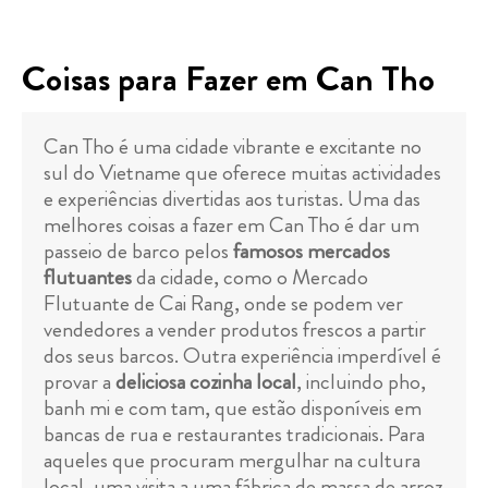
Coisas para Fazer em Can Tho
Can Tho é uma cidade vibrante e excitante no
sul do Vietname que oferece muitas actividades
e experiências divertidas aos turistas. Uma das
melhores coisas a fazer em Can Tho é dar um
passeio de barco pelos
famosos mercados
flutuantes
da cidade, como o Mercado
Flutuante de Cai Rang, onde se podem ver
vendedores a vender produtos frescos a partir
dos seus barcos. Outra experiência imperdível é
provar a
deliciosa cozinha local
, incluindo pho,
banh mi e com tam, que estão disponíveis em
bancas de rua e restaurantes tradicionais. Para
aqueles que procuram mergulhar na cultura
local, uma visita a uma fábrica de massa de arroz