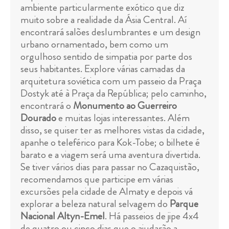
ambiente particularmente exótico que diz
muito sobre a realidade da Ásia Central. Aí
encontrará salões deslumbrantes e um design
urbano ornamentado, bem como um
orgulhoso sentido de simpatia por parte dos
seus habitantes. Explore várias camadas da
arquitetura soviética com um passeio da Praça
Dostyk até à Praça da República; pelo caminho,
encontrará o
Monumento ao Guerreiro
Dourado
e muitas lojas interessantes. Além
disso, se quiser ter as melhores vistas da cidade,
apanhe o teleférico para Kok-Tobe; o bilhete é
barato e a viagem será uma aventura divertida.
Se tiver vários dias para passar no Cazaquistão,
recomendamos que participe em várias
excursões pela cidade de Almaty e depois vá
explorar a beleza natural selvagem do
Parque
Nacional Altyn-Emel
. Há passeios de jipe 4x4
de quatro ou cinco dias que o ajudarão a