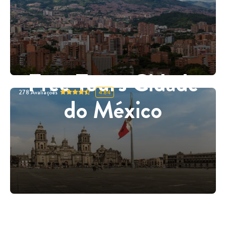
Free Tours Cidade
278
Avaliações
4.84
do México