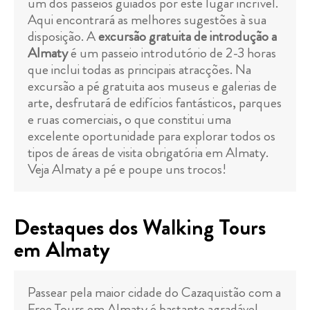
um dos passeios guiados por este lugar incrível.
Aqui encontrará as melhores sugestões à sua
disposição. A
excursão gratuita de introdução a
Almaty
é um passeio introdutório de 2-3 horas
que inclui todas as principais atracções. Na
excursão a pé gratuita aos museus e galerias de
arte, desfrutará de edifícios fantásticos, parques
e ruas comerciais, o que constitui uma
excelente oportunidade para explorar todos os
tipos de áreas de visita obrigatória em Almaty.
Veja Almaty a pé e poupe uns trocos!
Destaques dos Walking Tours
em Almaty
Passear pela maior cidade do Cazaquistão com a
Free Tours em Almaty é bastante agradável.