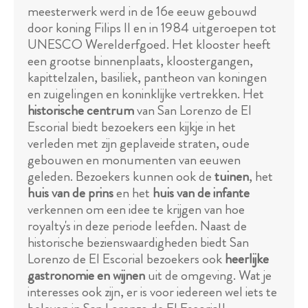
meesterwerk werd in de 16e eeuw gebouwd
door koning Filips II en in 1984 uitgeroepen tot
UNESCO Werelderfgoed. Het klooster heeft
een grootse binnenplaats, kloostergangen,
kapittelzalen, basiliek, pantheon van koningen
en zuigelingen en koninklijke vertrekken. Het
historische centrum
van San Lorenzo de El
Escorial biedt bezoekers een kijkje in het
verleden met zijn geplaveide straten, oude
gebouwen en monumenten van eeuwen
geleden. Bezoekers kunnen ook de
tuinen
, het
huis van de prins
en het
huis van de infante
verkennen om een idee te krijgen van hoe
royalty's in deze periode leefden. Naast de
historische bezienswaardigheden biedt San
Lorenzo de El Escorial bezoekers ook
heerlijke
gastronomie en wijnen
uit de omgeving. Wat je
interesses ook zijn, er is voor iedereen wel iets te