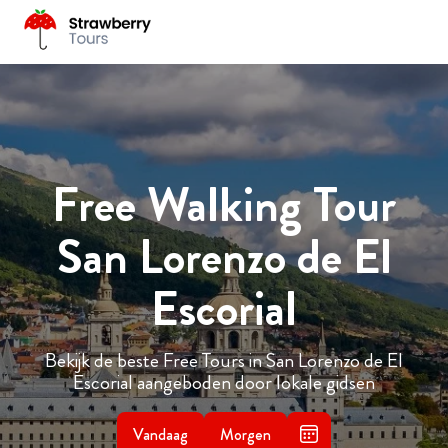
Free Walking Tour
San Lorenzo de El
Escorial
Bekijk de beste Free Tours in San Lorenzo de El
Escorial aangeboden door lokale gidsen
Vandaag
Morgen