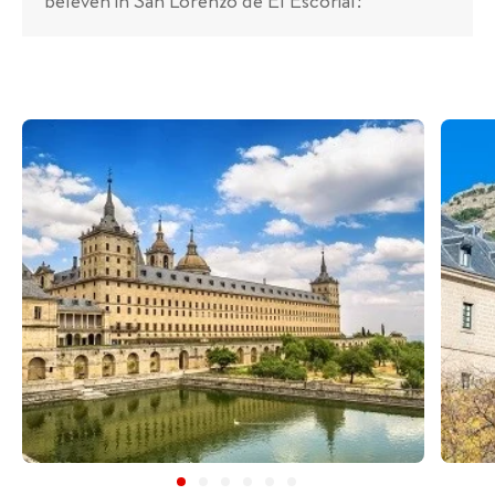
beleven in San Lorenzo de El Escorial!