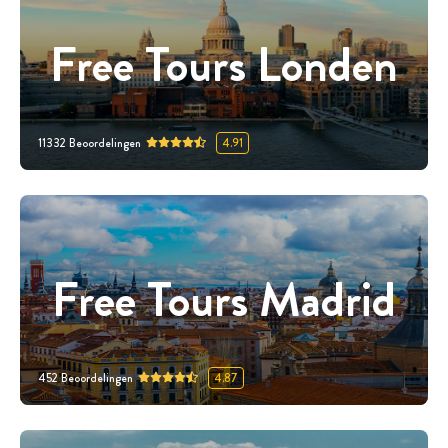
Free Tours Londen
11332
Beoordelingen
4.91
Free Tours Madrid
452
Beoordelingen
4.87