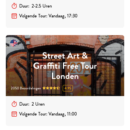
Duur
:
2-2.5
Uren
Volgende Tour
:
Vandaag, 17:30
Street Art &
Graffiti Free Tour
Londen
2050
Beoordelingen
4.95
Duur
:
2
Uren
Volgende Tour
:
Vandaag, 11:00