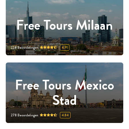
Free Tours Milaan
224
Beoordelingen
4.91
Free Tours Mexico
Stad
278
Beoordelingen
4.84