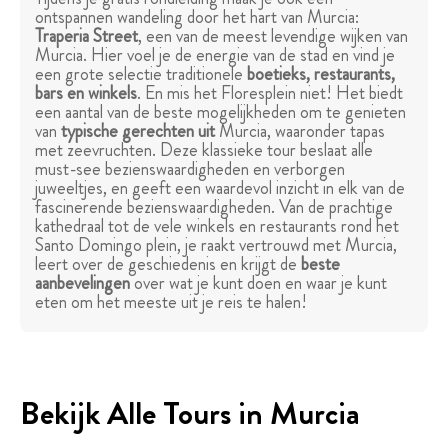
ontspannen wandeling door het hart van Murcia:
Traperia Street
, een van de meest levendige wijken van
Murcia. Hier voel je de energie van de stad en vind je
een grote selectie traditionele
boetieks, restaurants,
bars en winkels
. En mis het Floresplein niet! Het biedt
een aantal van de beste mogelijkheden om te genieten
van
typische gerechten uit
Murcia, waaronder tapas
met zeevruchten. Deze klassieke tour beslaat alle
must-see bezienswaardigheden en verborgen
juweeltjes, en geeft een waardevol inzicht in elk van de
fascinerende bezienswaardigheden. Van de prachtige
kathedraal tot de vele winkels en restaurants rond het
Santo Domingo plein, je raakt vertrouwd met Murcia,
leert over de geschiedenis en krijgt de
beste
aanbevelingen
over wat je kunt doen en waar je kunt
eten om het meeste uit je reis te halen!
Bekijk Alle Tours in Murcia