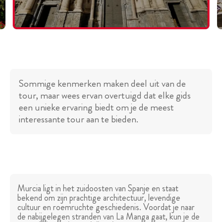
Sommige kenmerken maken deel uit van de
tour, maar wees ervan overtuigd dat elke gids
een unieke ervaring biedt om je de meest
interessante tour aan te bieden.
Murcia ligt in het zuidoosten van Spanje en staat
bekend om zijn prachtige architectuur, levendige
cultuur en roemruchte geschiedenis. Voordat je naar
de nabijgelegen stranden van La Manga gaat, kun je de