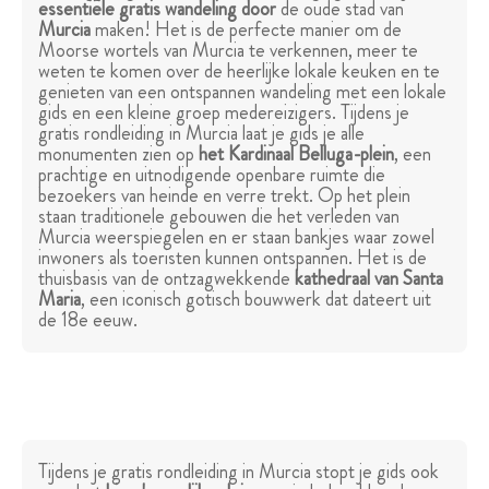
essentiële gratis wandeling door
de oude stad van
Murcia
maken! Het is de perfecte manier om de
Moorse wortels van Murcia te verkennen, meer te
weten te komen over de heerlijke lokale keuken en te
genieten van een ontspannen wandeling met een lokale
gids en een kleine groep medereizigers. Tijdens je
gratis rondleiding in Murcia laat je gids je alle
monumenten zien op
het Kardinaal Belluga-plein
, een
prachtige en uitnodigende openbare ruimte die
bezoekers van heinde en verre trekt. Op het plein
staan traditionele gebouwen die het verleden van
Murcia weerspiegelen en er staan bankjes waar zowel
inwoners als toeristen kunnen ontspannen. Het is de
thuisbasis van de ontzagwekkende
kathedraal van Santa
Maria
, een iconisch gotisch bouwwerk dat dateert uit
de 18e eeuw.
Tijdens je gratis rondleiding in Murcia stopt je gids ook