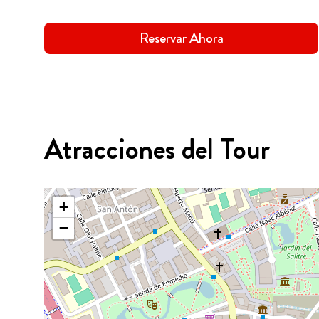
Reservar Ahora
Atracciones del Tour
+
−