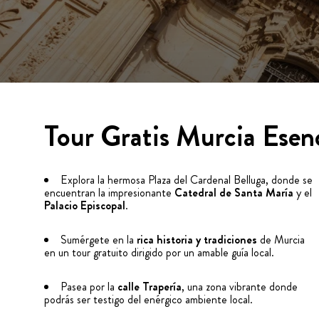
Tour Gratis Murcia Esenc
Explora la hermosa Plaza del Cardenal Belluga, donde se
encuentran la impresionante
Catedral de Santa María
y el
Palacio Episcopal
.
Sumérgete en la
rica historia y tradiciones
de Murcia
en un tour gratuito dirigido por un amable guía local.
Pasea por la
calle Trapería
, una zona vibrante donde
podrás ser testigo del enérgico ambiente local.