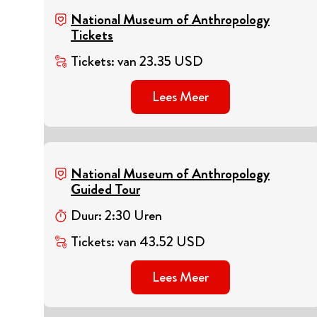
National Museum of Anthropology
Tickets
Tickets
:
van
23.35
USD
Lees Meer
National Museum of Anthropology
Guided Tour
Duur
:
2
:
30
Uren
Tickets
:
van
43.52
USD
Lees Meer