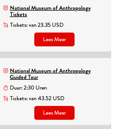
National Museum of Anthropology
Tickets
Tickets
:
van
23.35
USD
Lees Meer
National Museum of Anthropology
Guided Tour
Duur
:
2
:
30
Uren
Tickets
:
van
43.52
USD
Lees Meer