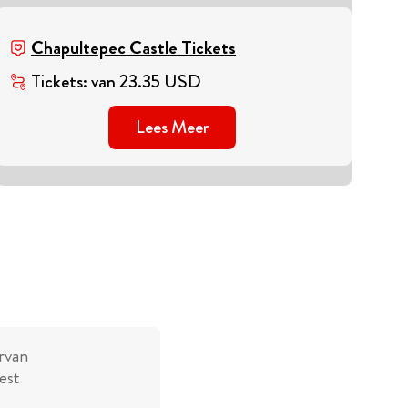
Chapultepec Castle Tickets
Tickets
:
van
23.35
USD
Lees Meer
rvan
est