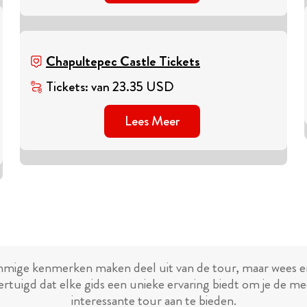
Chapultepec Castle Tickets
Tickets
:
van
23.35
USD
Lees Meer
mige kenmerken maken deel uit van de tour, maar wees e
ertuigd dat elke gids een unieke ervaring biedt om je de me
interessante tour aan te bieden.