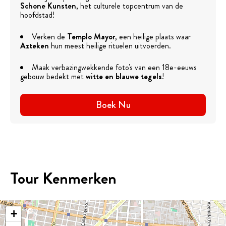
Schone Kunsten
, het culturele topcentrum van de
hoofdstad!
Verken de
Templo Mayor
, een heilige plaats waar
Azteken
hun meest heilige rituelen uitvoerden.
Maak verbazingwekkende foto's van een 18e-eeuws
gebouw bedekt met
witte en blauwe tegels
!
Boek Nu
Tour Kenmerken
+