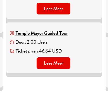
Lees Meer
Templo Mayor Guided Tour
Duur
:
2
:
00
Uren
Tickets
:
van
46.64
USD
Lees Meer