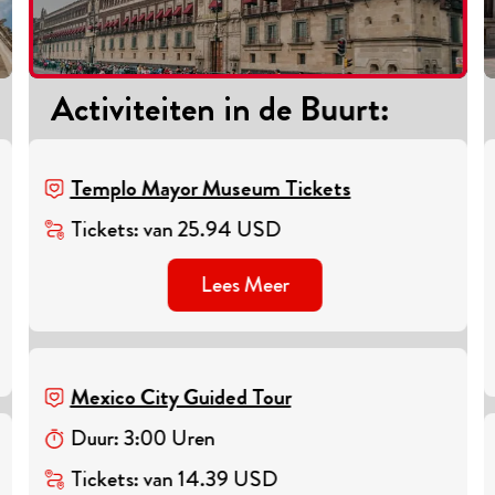
Activiteiten in de Buurt
:
Templo Mayor Museum Tickets
Tickets
:
van
25.94
USD
Lees Meer
Mexico City Guided Tour
Duur
:
3
:
00
Uren
Tickets
:
van
14.39
USD