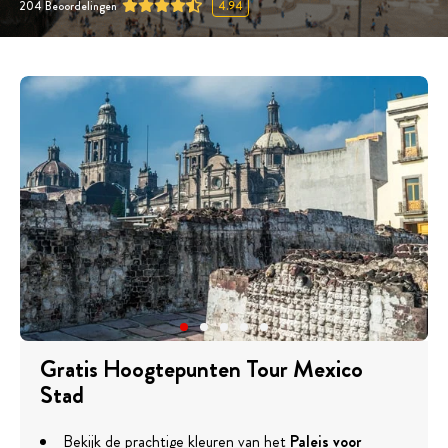
204
Beoordelingen
4.94
Gratis Hoogtepunten Tour Mexico
Stad
Bekijk de prachtige kleuren van het
Paleis voor