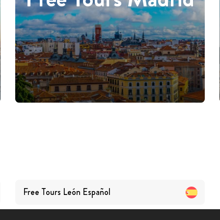
Free Tours
León
Español