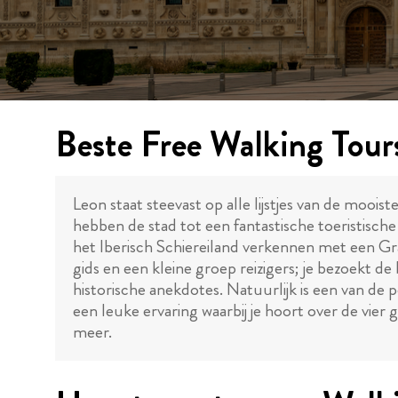
Beste Free Walking Tour
Leon staat steevast op alle lijstjes van de moois
hebben de stad tot een fantastische toeristis
het Iberisch Schiereiland verkennen met een Gr
gids en een kleine groep reizigers; je bezoekt 
historische anekdotes. Natuurlijk is een van de 
een leuke ervaring waarbij je hoort over de vie
meer.