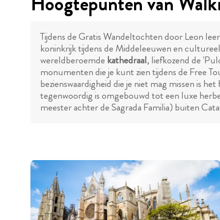
Hoogtepunten van Walki
Tijdens de Gratis Wandeltochten door Leon leer
koninkrijk tijdens de Middeleeuwen en culturee
wereldberoemde
kathedraal
, liefkozend de 'Pu
monumenten die je kunt zien tijdens de Free Tou
bezienswaardigheid die je niet mag missen is he
tegenwoordig is omgebouwd tot een luxe herber
meester achter de Sagrada Familia) buiten Cata