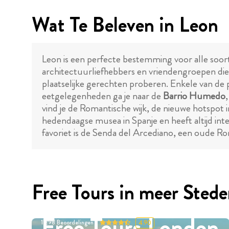
Wat Te Beleven in Leon
Leon is een perfecte bestemming voor alle soorte
architectuurliefhebbers en vriendengroepen die 
plaatselijke gerechten proberen. Enkele van de po
eetgelegenheden ga je naar de
Barrio Humedo
vind je de Romantische wijk, de nieuwe hotspot 
hedendaagse musea in Spanje en heeft altijd in
favoriet is de Senda del Arcediano, een oude R
Free Tours in meer Sted
Free Tours Londen
11298
Beoordelingen
4.90