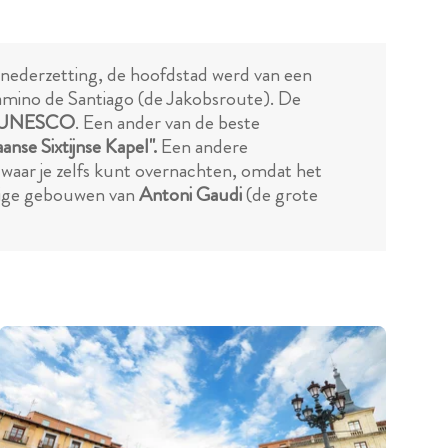
 nederzetting, de hoofdstad werd van een
Camino de Santiago (de Jakobsroute). De
an UNESCO
. Een ander van de beste
nse Sixtijnse Kapel".
Een andere
 waar je zelfs kunt overnachten, omdat het
inige gebouwen van
Antoni Gaudi
(de grote