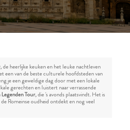
r
, de heerlijke keuken en het leuke nachtleven
et een van de beste culturele hoofdsteden van
ng je een geweldige dag door met een lokale
okale gerechten en luistert naar verrassende
n Legenden Tour
, die 's avonds plaatsvindt. Het is
uit de Romeinse oudheid ontdekt en nog veel