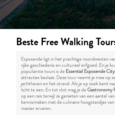
Beste Free Walking Tour
Esposende ligt in het prachtige noordwesten van
rijke geschiedenis en cultureel erfgoed. En je
populairste tours is de
Essential Esposende City
attracties beslaat. Deze tour neemt je mee op e
jachthaven en het strand. Als je op zoek bent naar
licht te zien. En tot slot mag je de
Gastronomy F
op een reis terwijl ze genieten van een aantal va
kennismaken met de culinaire hoogstandjes van 
manier ervaren.