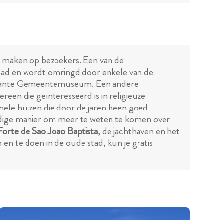
n maken op bezoekers. Een van de
 stad en wordt omringd door enkele van de
ressante Gemeentemuseum. Een andere
ereen die geïnteresseerd is in religieuze
ionele huizen die door de jaren heen goed
eweldige manier om meer te weten te komen over
Forte de Sao Joao Baptista
, de jachthaven en het
 en te doen in de oude stad, kun je gratis