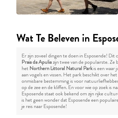
Wat Te Beleven in Espos
Er zijn zoveel dingen te doen in Esposende! Di
Praia da Apulia
zijn twee van de populairste. Ze
het
Northern Littoral Natural Park
is een waar 
aan vogels en vissen. Het park beschikt over he
onmisbare bestemming is voor natuurliefhebber
op de zee en de kliffen. En voor wie op zoek is n
Esposende staat ook bekend om zijn rijke culture
is het geen wonder dat Esposende een populair
je reis naar Esposende!