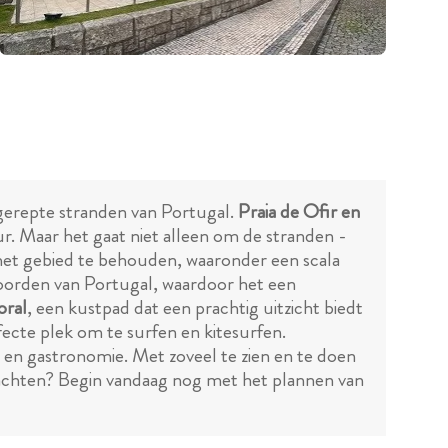
ngerepte stranden van Portugal.
Praia de Ofir en
r. Maar het gaat niet alleen om de stranden -
n het gebied te behouden, waaronder een scala
 noorden van Portugal, waardoor het een
oral
, een kustpad dat een prachtig uitzicht biedt
ecte plek om te surfen en kitesurfen.
es en gastronomie. Met zoveel te zien en te doen
wachten? Begin vandaag nog met het plannen van