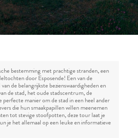
istische bestemming met prachtige stranden, een
andeltochten door Esposende! Een van de
al van de belangrijkste bezienswaardigheden en
 van de stad, het oude stadscentrum, de
 perfecte manier om de stad in een heel ander
proevers die hun smaakpapillen willen meenemen
hten tot stevige stoofpotten, deze tour laat je
n je het allemaal op een leuke en informatieve