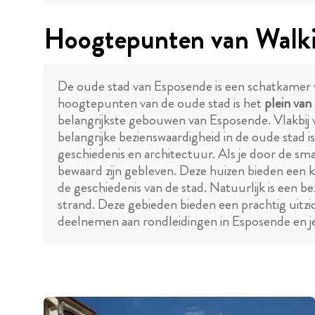
Hoogtepunten van Walki
De oude stad van Esposende is een schatkamer v
hoogtepunten van de oude stad is het
plein va
belangrijkste gebouwen van Esposende. Vlakbi
belangrijke bezienswaardigheid in de oude stad i
geschiedenis en architectuur. Als je door de smal
bewaard zijn gebleven. Deze huizen bieden een ki
de geschiedenis van de stad. Natuurlijk is een 
strand. Deze gebieden bieden een prachtig uitzic
deelnemen aan rondleidingen in Esposende en je