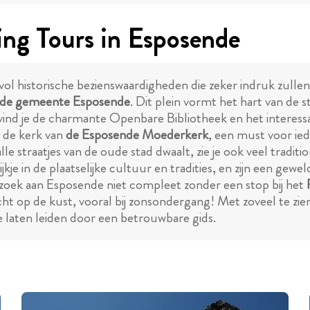
ng Tours in Esposende
ol historische bezienswaardigheden die zeker indruk zulle
n de gemeente Esposende
. Dit plein vormt het hart van de
j vind je de charmante Openbare Bibliotheek en het inte
s de kerk van
de Esposende Moederkerk
, een must voor ied
le straatjes van de oude stad dwaalt, zie je ook veel tradit
jkje in de plaatselijke cultuur en tradities, en zijn een g
bezoek aan Esposende niet compleet zonder een stop bij het
ht op de kust, vooral bij zonsondergang! Met zoveel te zien
 laten leiden door een betrouwbare gids.