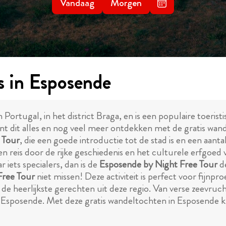
Vandaag
Morgen
s in Esposende
 Portugal, in het district Braga, en is een populaire toer
 kunt dit alles en nog veel meer ontdekken met de gratis w
 Tour
, die een goede introductie tot de stad is en een aant
en reis door de rijke geschiedenis en het culturele erfgoed
 iets specialers, dan is de
Esposende by Night Free Tour
de
ree Tour
niet missen! Deze activiteit is perfect voor fijn
n de heerlijkste gerechten uit deze regio. Van verse zeevruc
Esposende. Met deze gratis wandeltochten in Esposende ku