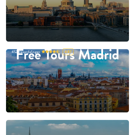
Free Tours Madrid
452
Beoordelingen
4.87