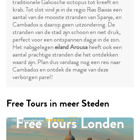
traditionele Galicische octopus tot kreeft en
krab. Tot slot vind je in de regio Rias Baixas een
aantal van de mooiste stranden van Spanje, en
Cambados is daarop geen uitzondering. De
stranden van de stad zijn schoon en niet druk,
perfect voor een ontspannen dagje in de zon.
Het nabijgelegen
eiland Arousa
heeft ook een
aantal prachtige stranden die het ontdekken
waard zijn. Plan dus vandaag nog een reis naar
Cambados en ontdek de magie van deze
verborgen parel!
Free Tours in meer Steden
Free Tours Londen
11332
Beoordelingen
4.91