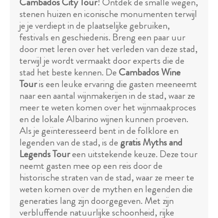
Cambados City Tour
! Ontdek de smalle wegen,
stenen huizen en iconische monumenten terwijl
je je verdiept in de plaatselijke gebruiken,
festivals en geschiedenis. Breng een paar uur
door met leren over het verleden van deze stad,
terwijl je wordt vermaakt door experts die de
stad het beste kennen. De
Cambados Wine
Tour
is een leuke ervaring die gasten meeneemt
naar een aantal wijnmakerijen in de stad, waar ze
meer te weten komen over het wijnmaakproces
en de lokale Albarino wijnen kunnen proeven.
Als je geïnteresseerd bent in de folklore en
legenden van de stad, is de
gratis Myths and
Legends Tour
een uitstekende keuze. Deze tour
neemt gasten mee op een reis door de
historische straten van de stad, waar ze meer te
weten komen over de mythen en legenden die
generaties lang zijn doorgegeven. Met zijn
verbluffende natuurlijke schoonheid, rijke