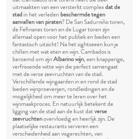
uitmaakten van een versterkt complex
dat de
stad
in het verleden
beschermde tegen
aanvallen van piraten
? De San Sadurniño toren,
de Fefinanes toren en de Lugar toren zijn
allemaal open voor het publiek en bieden een
fantastisch uitzicht! Na het sightseeën kun je
chillen met wat eten en wijn. Cambados is
beroemd om zijn
Albarino wijn
, een knapperige,
verfrissende witte wijn die perfect samengaat
met de verse zeevruchten van de stad.
Verschillende wijngaarden in en rond de stad
bieden wijnproeverijen, rondleidingen en de
mogelijkheid om meer te leren over het
wijnmaakproces. En natuurlijk betekent de
ligging van de stad aan de kust dat
verse
zeevruchten
overvloedig en heerlijk zijn. De
plaatselijke restaurants serveren een
verscheidenheid aan visgerechten, van