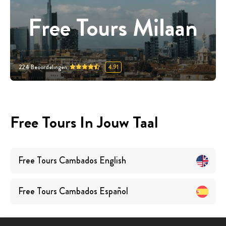
Free Tours Milaan
224
Beoordelingen
4.91
Free Tours In Jouw Taal
Free Tours
Cambados
English
Free Tours
Cambados
Español