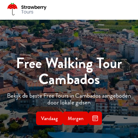
Free Walking Tour
Cambados
Bekijk de beste Free Tours in Cambados aangeboden
door lokale gidsen
Vandaag
Morgen