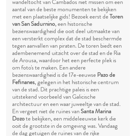
wandeltocht van Cambados niet missen om een
aantal van de beste monumenten te bekijken
met een plaatselijke gids! Bezoek eerst de
Toren
van San Sadurnino
, een historische
bezienswaardigheid die ooit deel uitmaakte van
een versterkt complex dat de stad beschermde
tegen aanvallen van piraten. De toren biedt een
adembenemend uitzicht over de stad en de Ria
de Arousa, waardoor het een perfecte plek is
om foto's te maken. Een andere
bezienswaardigheid is de 17e-eeuwse
Pazo de
Fefinanes
, gelegen in het historische centrum
van de stad. Dit prachtige paleis is een
uitstekend voorbeeld van Galicische
architectuur en een waar juweeltje van de stad.
En vergeet niet de ruïnes van
Santa Marina
Dozo
te bekijken, een middeleeuwse kerk die
ooit de grootste in de omgeving was. Vandaag
de dag getuigen de ruïnes van de rijke