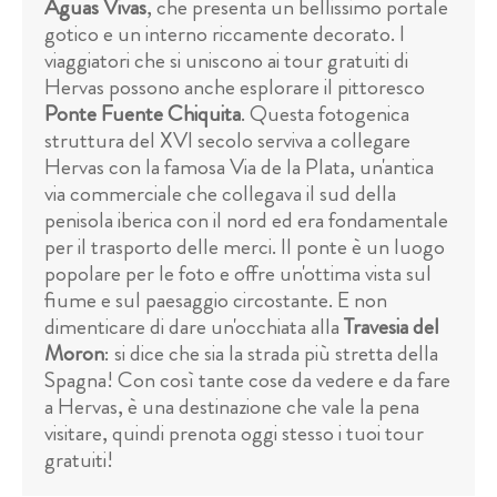
Aguas Vivas
, che presenta un bellissimo portale
gotico e un interno riccamente decorato. I
viaggiatori che si uniscono ai tour gratuiti di
Hervas possono anche esplorare il pittoresco
Ponte Fuente Chiquita
. Questa fotogenica
struttura del XVI secolo serviva a collegare
Hervas con la famosa Via de la Plata, un'antica
via commerciale che collegava il sud della
penisola iberica con il nord ed era fondamentale
per il trasporto delle merci. Il ponte è un luogo
popolare per le foto e offre un'ottima vista sul
fiume e sul paesaggio circostante. E non
dimenticare di dare un'occhiata alla
Travesia del
Moron
: si dice che sia la strada più stretta della
Spagna! Con così tante cose da vedere e da fare
a Hervas, è una destinazione che vale la pena
visitare, quindi prenota oggi stesso i tuoi tour
gratuiti!