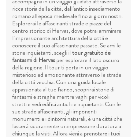
accompagna in un viaggio guidato attraverso la
ricca storia della città, dall'antico insediamento
romano all'epoca medievale fino ai giorni nostri.
Esplorerai le affascinanti strade e piazze del
centro storico di Hervas, dove potrai ammirare
l'impressionante architettura della città e
conoscere il suo affascinante passato. Se ami le
storie inquietanti, scegli il
tour gratuito dei
fantasmi di Hervas
per esplorare il lato oscuro
della regione. Il tour ti porta in un viaggio
misterioso ed emozionante attraverso le strade
della città vecchia. Con una guida locale
appassionata al tuo fianco, scoprirai storie di
fantasmi e streghe mentre vaghi per vicoli
stretti e vedi edifici antichi e inquietanti. Con le
sue strade affascinanti, gli imponenti
monumenti e i dintorni naturali, è una città che
lascerà sicuramente un'impressione duratura a
chiunque la visiti. Allora vieni a prenotare i tuoi