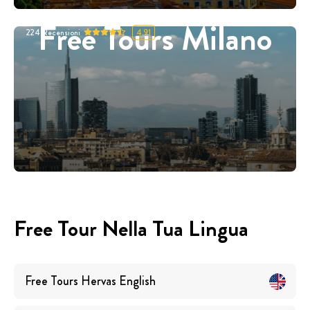
Free Tours Milano
224
Recensioni
4.91
Free Tour Nella Tua Lingua
Free Tours
Hervas
English