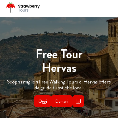
Free Tour
Hervas
Scopri i migliori Free Walking Tours di Hervas offerti
da guide turistiche locali
Oggi
Domani