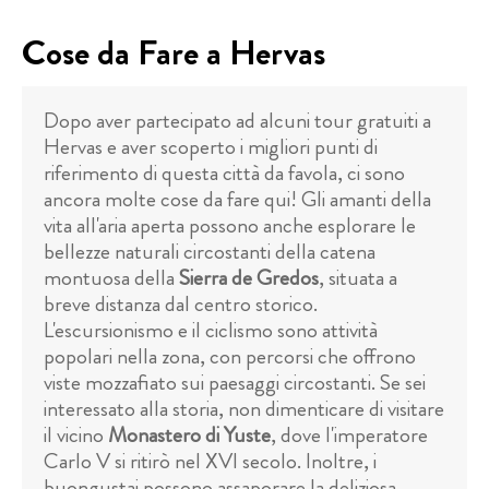
Cose da Fare a Hervas
Dopo aver partecipato ad alcuni tour gratuiti a
Hervas e aver scoperto i migliori punti di
riferimento di questa città da favola, ci sono
ancora molte cose da fare qui! Gli amanti della
vita all'aria aperta possono anche esplorare le
bellezze naturali circostanti della catena
montuosa della
Sierra de Gredos
, situata a
breve distanza dal centro storico.
L'escursionismo e il ciclismo sono attività
popolari nella zona, con percorsi che offrono
viste mozzafiato sui paesaggi circostanti. Se sei
interessato alla storia, non dimenticare di visitare
il vicino
Monastero di Yuste
, dove l'imperatore
Carlo V si ritirò nel XVI secolo. Inoltre, i
buongustai possono assaporare la deliziosa