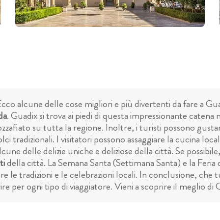
 Ecco alcune delle cose migliori e più divertenti da fare a G
da
. Guadix si trova ai piedi di questa impressionante catena m
zafiato su tutta la regione. Inoltre, i turisti possono gusta
olci tradizionali. I visitatori possono assaggiare la cucina loca
alcune delle delizie uniche e deliziose della città. Se possibi
ti
della città. La Semana Santa (Settimana Santa) e la Feria
re le tradizioni e le celebrazioni locali. In conclusione, che t
re per ogni tipo di viaggiatore. Vieni a scoprire il meglio di