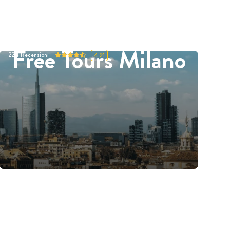
Free Tours Milano
224
Recensioni
4.91