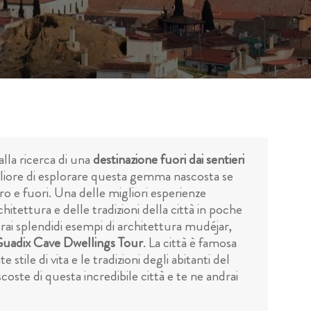
alla ricerca di una
destinazione fuori dai sentieri
igliore di esplorare questa gemma nascosta se
o e fuori. Una delle migliori esperienze
hitettura e delle tradizioni della città in poche
erai splendidi esempi di architettura mudéjar,
uadix Cave Dwellings Tour
. La città è famosa
tile di vita e le tradizioni degli abitanti del
oste di questa incredibile città e te ne andrai