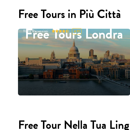
Free Tours in Più Città
Free Tours Londra
11332
Recensioni
4.91
Free Tour Nella Tua Lin