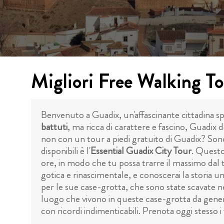
Migliori Free Walking T
Benvenuto a Guadix, un'affascinante cittadina spa
battuti
, ma ricca di carattere e fascino, Guadix
non con un tour a piedi gratuito di Guadix? Sono
disponibili è l'
Essential Guadix City Tour
. Questo 
ore, in modo che tu possa trarre il massimo dal t
gotica e rinascimentale, e conoscerai la storia uni
per le sue case-grotta, che sono state scavate nell
luogo che vivono in queste case-grotta da generaz
con ricordi indimenticabili. Prenota oggi stesso i 