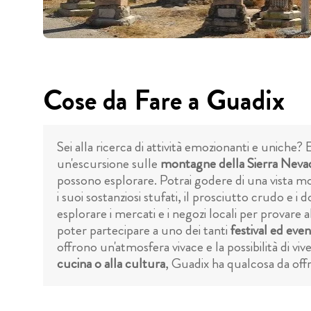
Cose da Fare a Guadix
Sei alla ricerca di attività emozionanti e uniche?
un'escursione sulle
montagne della Sierra Neva
possono esplorare. Potrai godere di una vista moz
i suoi sostanziosi stufati, il prosciutto crudo e i d
esplorare i mercati e i negozi locali per provare 
poter partecipare a uno dei tanti
festival ed even
offrono un'atmosfera vivace e la possibilità di vive
cucina o alla cultura
, Guadix ha qualcosa da offri