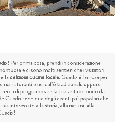
uadix! Per prima cosa, prendi in considerazione
ontuosa e ci sono molti sentieri che i visitatori
re la
deliziosa cucina locale
. Guadix è famosa per
le nei ristoranti e nei caffè tradizionali, oppure
le, cerca di programmare la tua visita in modo da
 de Guadix sono due degli eventi più popolari che
u sia interessato alla
storia, alla natura, alla
 Guadix!