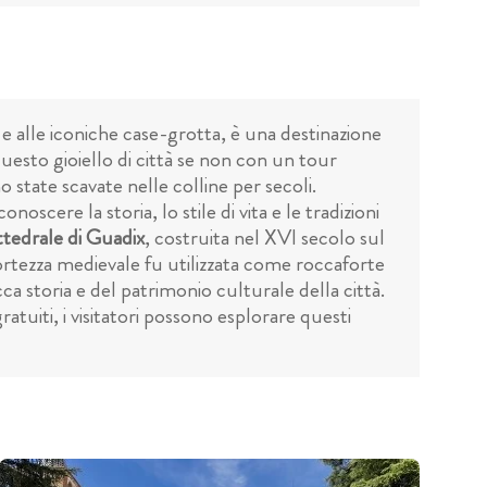
e alle iconiche case-grotta, è una destinazione
questo gioiello di città se non con un tour
 state scavate nelle colline per secoli.
oscere la storia, lo stile di vita e le tradizioni
tedrale di Guadix
, costruita nel XVI secolo sul
rtezza medievale fu utilizzata come roccaforte
a storia e del patrimonio culturale della città.
atuiti, i visitatori possono esplorare questi