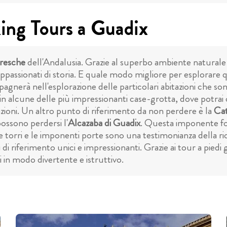
king Tours a Guadix
oresche
dell'Andalusia. Grazie al superbo ambiente naturale 
 appassionati di storia. E quale modo migliore per esplorare 
gnerà nell'esplorazione delle particolari abitazioni che sono
in alcune delle più impressionanti case-grotta, dove potrai con
azioni. Un altro punto di riferimento da non perdere è la
Cat
 possono perdersi l'
Alcazaba di Guadix
. Questa imponente fo
torri e le imponenti porte sono una testimonianza della ricc
i riferimento unici e impressionanti. Grazie ai tour a piedi gr
i in modo divertente e istruttivo.