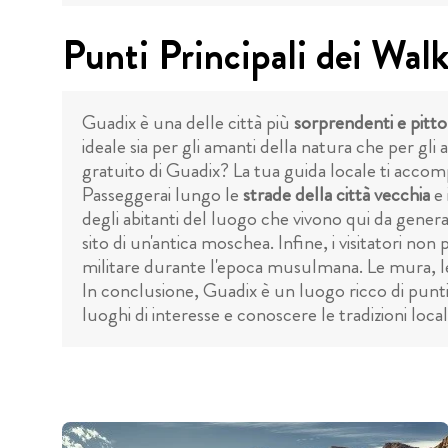
Punti Principali dei Wal
Guadix è una delle città più
sorprendenti e pitt
ideale sia per gli amanti della natura che per gli
gratuito di Guadix? La tua guida locale ti accompa
Passeggerai lungo le
strade della città vecchia
e 
degli abitanti del luogo che vivono qui da gener
sito di un'antica moschea. Infine, i visitatori non
militare durante l'epoca musulmana. Le mura, le 
In conclusione, Guadix è un luogo ricco di punti d
luoghi di interesse e conoscere le tradizioni local