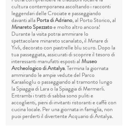
cultura contemporanea ascoltando i racconti
leggendari delle Crociate e passeggiando
davanti alla
Porta di Adriano
, al Porto Storico, al
Minareto Spezzato
e molto altro ancora!
Durante la visita potrai ammirare lo
spettacolare minareto scanalato, il Minare di
Yivli, decorato con piastrelle blu scuro. Dopo la
tua passeggiata, assicurati di scoprire il tesoro di
interessanti manufatti esposti al
Museo
Archeologico di Antalya
. Termina la giornata
ammirando le ampie vedute del Parco
Karaalioglu o passeggiando al tramonto lungo
la Spiaggia di Lara o la Spiaggia di Mermerli.
Entrambi i tratti di sabbia sono puliti e
accoglienti, pieni di invitanti ristoranti e caffè con
cucina locale. Per una giornata in famiglia, non
puoi perderti il divertente Acquario di Antalya.