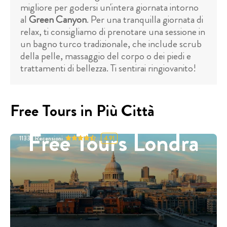
migliore per godersi un'intera giornata intorno
al
Green Canyon
. Per una tranquilla giornata di
relax, ti consigliamo di prenotare una sessione in
un bagno turco tradizionale, che include scrub
della pelle, massaggio del corpo o dei piedi e
trattamenti di bellezza. Ti sentirai ringiovanito!
Free Tours in Più Città
Free Tours Londra
11332
Recensioni
4.91