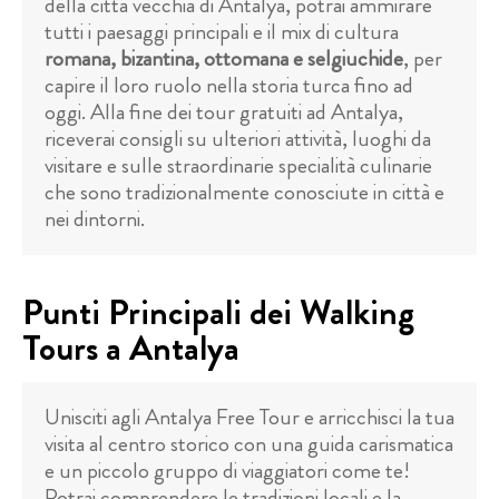
della città vecchia di Antalya, potrai ammirare
tutti i paesaggi principali e il mix di cultura
romana, bizantina, ottomana e selgiuchide
, per
capire il loro ruolo nella storia turca fino ad
oggi. Alla fine dei tour gratuiti ad Antalya,
riceverai consigli su ulteriori attività, luoghi da
visitare e sulle straordinarie specialità culinarie
che sono tradizionalmente conosciute in città e
nei dintorni.
Punti Principali dei Walking
Tours a Antalya
Unisciti agli Antalya Free Tour e arricchisci la tua
visita al centro storico con una guida carismatica
e un piccolo gruppo di viaggiatori come te!
Potrai comprendere le tradizioni locali e la