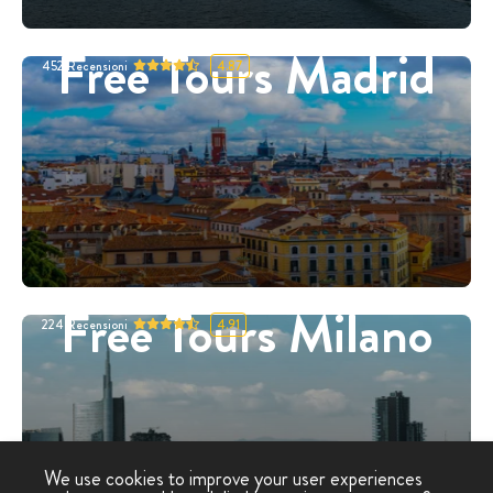
Free Tours Madrid
452
Recensioni
4.87
Free Tours Milano
224
Recensioni
4.91
We use cookies to improve your user experiences