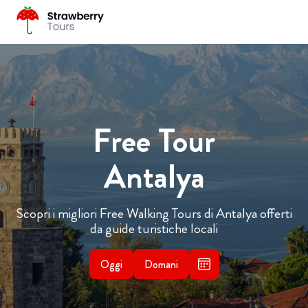
Free Tour
Antalya
Scopri i migliori Free Walking Tours di Antalya offerti
da guide turistiche locali
Oggi
Domani