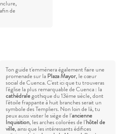
inclure,
afin de
Ton guide t'emmènera également faire une
promenade sur la
Plaza Mayor
, le cœur
social de Cuenca. C'est ici que tu trouveras
l'église la plus remarquable de Cuenca : la
cathédrale
gothique du 13ème siècle, dont
l'étoile frappante à huit branches serait un
symbole des Templiers. Non loin de là, tu
peux aussi visiter le siège de l'
ancienne
Inquisition
, les arches colorées de l'
hôtel de
ville
, ainsi que les intéressants édifices