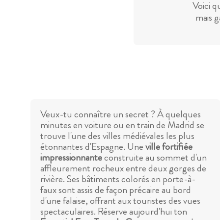
Voici q
mais g
Veux-tu connaître un secret ? À quelques
minutes en voiture ou en train de Madrid se
trouve l'une des villes médiévales les plus
étonnantes d'Espagne. Une
ville fortifiée
impressionnante
construite au sommet d'un
affleurement rocheux entre deux gorges de
rivière. Ses bâtiments colorés en porte-à-
faux sont assis de façon précaire au bord
d'une falaise, offrant aux touristes des vues
spectaculaires. Réserve aujourd'hui ton