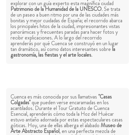
explorar con un guía experto esta magnífica ciudad
Patrimonio de la Humanidad de la UNESCO
. Se trata
de un paseo a buen ritmo por una de las ciudades más
bonitas y mejor cuidadas de España; el recorrido abarca
los principales hitos de la ciudad, impresionantes vistas
panorámicas y frecuentes paradas para hacer fotos y
recibir explicaciones. A lo largo del recorrido
aprenderás por qué Cuenca se construyó en un lugar
tan dramático, así como datos interesantes sobre
la
gastronomía, las fiestas y el arte locales
.
Cuenca es más conocida por sus llamativas
"Casas
Colgadas"
que pueden verse encaramadas en los
acantilados. Durante el Tour Gratuito de Cuenca
Esencial, aprenderás cómo toda la Hoz del Huécar
estuvo antaño adornada por estas espectaculares casas
góticas. Hoy, una de ellas alberga el alabado
Museo de
Arte Abstracto Español
, en una perfecta mezcla de