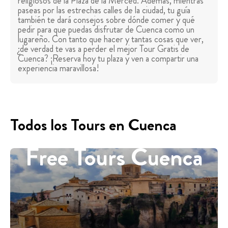
religiosos de la Plaza de la Merced. Además, mientras
paseas por las estrechas calles de la ciudad, tu guía
también te dará consejos sobre dónde comer y qué
pedir para que puedas disfrutar de Cuenca como un
lugareño. Con tanto que hacer y tantas cosas que ver,
¿de verdad te vas a perder el mejor Tour Gratis de
Cuenca? ¡Reserva hoy tu plaza y ven a compartir una
experiencia maravillosa!
Todos los Tours en Cuenca
Free Tours Cuenca