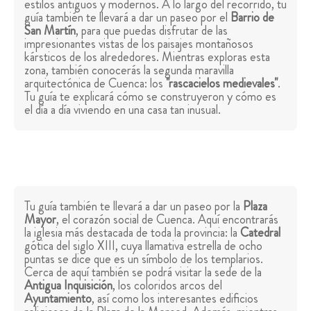
estilos antiguos y modernos. A lo largo del recorrido, tu
guía también te llevará a dar un paseo por el
Barrio de
San Martín
, para que puedas disfrutar de las
impresionantes vistas de los paisajes montañosos
kársticos de los alrededores. Mientras exploras esta
zona, también conocerás la segunda maravilla
arquitectónica de Cuenca: los
"rascacielos medievales"
.
Tu guía te explicará cómo se construyeron y cómo es
el día a día viviendo en una casa tan inusual.
Tu guía también te llevará a dar un paseo por la
Plaza
Mayor
, el corazón social de Cuenca. Aquí encontrarás
la iglesia más destacada de toda la provincia: la
Catedral
gótica del siglo XIII, cuya llamativa estrella de ocho
puntas se dice que es un símbolo de los templarios.
Cerca de aquí también se podrá visitar la sede de la
Antigua Inquisición
, los coloridos arcos del
Ayuntamiento
, así como los interesantes edificios