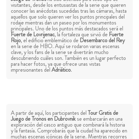
visitantes, desde los entusiastas de la serie que quieren
conocer las anécdotas sucedidas tras las cámaras, hasta
aquellos que solo quieren ver los puntos principales del
rodaje mientras dan un paseo por los monumentos
principales. Uno de los puntos más destacados será el
Fuerte de Lovrijenac
, la fortaleza que sirvió de
Fuerte
Rojo
, el edificio emblemático de
Desembarco del Rey
en la serie de HBO. Aquí se rodaron varias escenas
clave, y los fans de la serie se divertirán mucho
descubriendo cuáles son. También es un lugar perfecto
para hacer fotos, ya que ofrece unas vistas
impresionantes del
Adriático
.
A partir de aquí, los participantes del
Tour Gratis de
Juego de Tronos en Dubrovnik
se embarcarán en una
exploración del casco antiguo que combinará la historia
y la fantasía. Comprobarás que la ciudad ha aparecido en
muchas escenas icónicas de la serie. Mientras recorres