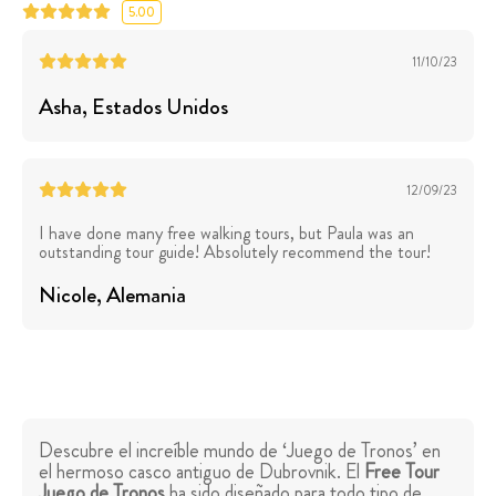
5.00
11/10/23
Asha
, Estados Unidos
12/09/23
I have done many free walking tours, but Paula was an
outstanding tour guide! Absolutely recommend the tour!
Nicole
, Alemania
Descubre el increíble mundo de ‘Juego de Tronos’ en
el hermoso casco antiguo de Dubrovnik. El
Free Tour
Juego de Tronos
ha sido diseñado para todo tipo de