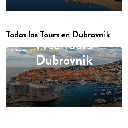
Todos los Tours en Dubrovnik
Free Tours
80
Reseñas
4.96
Dubrovnik