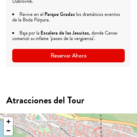
Dubrovnik.
Revive en el
Parque Gradac
los dramáticos eventos
de la Boda Púrpura.
Baja por la
Escalera de los Jesuitas
, donde Cersei
comenzó su infame "paseo de la vergüenza".
Reservar Ahora
Atracciones del Tour
+
−