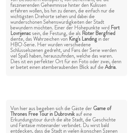
faszinierenden Geheimnisse hinter den Kulissen
erfahren wollen, bis hin zu denen, die einfach nur die
wichtigsten Drehorte sehen und dabei die
wunderschönen Sehenswürdigkeiten der Stadt
bewundern möchten. Einer der Höhepunkte wird
Fort
Lovrijenac
sein, die Festung, die als
Roter Bergfried
diente, das Wahrzeichen von
King's Landing
in der
HBO-Serie. Hier wurden verschiedene
Schlüsselszenen gedreht, und Fans der Serie werden
viel Spaß haben, herauszufinden, welche das waren.
Dies ist ein perfekter Ort für ein Foto oder zwei, denn
er bietet einen atemberaubenden Blick auf die
Adria
.
Von hier aus begeben sich die Gäste der
Game of
Thrones Free Tour in Dubrovnik
auf eine
Erkundungstour durch die alte Stadt, die Geschichte
und Fantasie miteinander verbindet. Du wirst bald
entdecken, dass die Stadt in vielen ikonischen Szenen