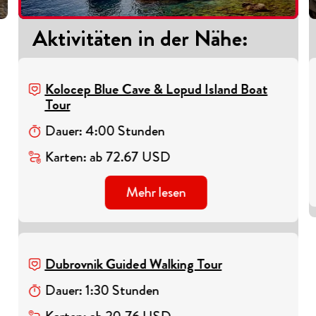
Aktivitäten in der Nähe
:
Kolocep Blue Cave & Lopud Island Boat
Tour
Dauer
:
4
:
00
Stunden
Karten
:
ab
72.67
USD
Mehr lesen
Dubrovnik Guided Walking Tour
Dauer
:
1
:
30
Stunden