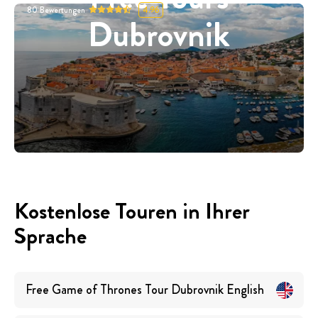
80
Bewertungen
4.96
Dubrovnik
Kostenlose Touren in Ihrer
Sprache
Free Game of Thrones Tour Dubrovnik
English