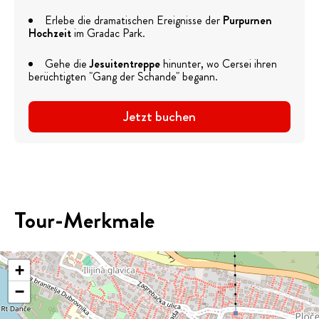
Erlebe die dramatischen Ereignisse der
Purpurnen
Hochzeit
im Gradac Park.
Gehe die
Jesuitentreppe
hinunter, wo Cersei ihren
berüchtigten "Gang der Schande" begann.
Jetzt buchen
Tour-Merkmale
+
−