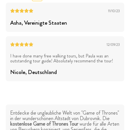
11/10/23
Asha
, Vereinigte Staaten
12/09/23
I have done many free walking tours, but Paula was an
outstanding tour guide! Absolutely recommend the tour!
Nicole
, Deutschland
Entdecke die unglaubliche Welt von "Game of Thrones"
in der wunderschönen Altstadt von Dubrovnik. Die
kostenlose Game of Thrones Tour
wurde für alle Arten
von Besuchern konzipiert, von Serienfans, die die