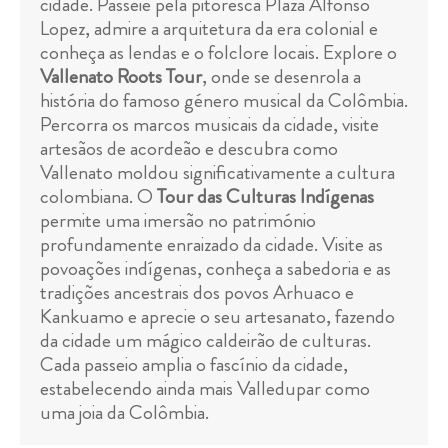
cidade. Passeie pela pitoresca Plaza Alfonso
Lopez, admire a arquitetura da era colonial e
conheça as lendas e o folclore locais. Explore o
Vallenato Roots Tour
, onde se desenrola a
história do famoso género musical da Colômbia.
Percorra os marcos musicais da cidade, visite
artesãos de acordeão e descubra como
Vallenato moldou significativamente a cultura
colombiana. O
Tour das Culturas Indígenas
permite uma imersão no património
profundamente enraizado da cidade. Visite as
povoações indígenas, conheça a sabedoria e as
tradições ancestrais dos povos Arhuaco e
Kankuamo e aprecie o seu artesanato, fazendo
da cidade um mágico caldeirão de culturas.
Cada passeio amplia o fascínio da cidade,
estabelecendo ainda mais Valledupar como
uma joia da Colômbia.