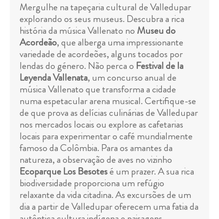
Mergulhe na tapeçaria cultural de Valledupar
explorando os seus museus. Descubra a rica
história da música Vallenato no
Museu do
Acordeão
, que alberga uma impressionante
variedade de acordeões, alguns tocados por
lendas do género. Não perca o
Festival de la
Leyenda Vallenata
, um concurso anual de
música Vallenato que transforma a cidade
numa espetacular arena musical. Certifique-se
de que prova as delícias culinárias de Valledupar
nos mercados locais ou explore as cafetarias
locais para experimentar o café mundialmente
famoso da Colômbia. Para os amantes da
natureza, a observação de aves no vizinho
Ecoparque Los Besotes
é um prazer. A sua rica
biodiversidade proporciona um refúgio
relaxante da vida citadina. As excursões de um
dia a partir de Valledupar oferecem uma fatia da
autêntica cultura indígena e paisagens