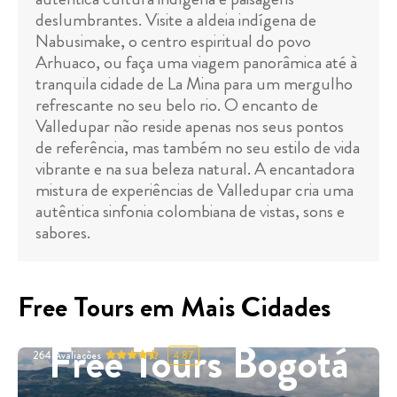
deslumbrantes. Visite a aldeia indígena de
Nabusimake, o centro espiritual do povo
Arhuaco, ou faça uma viagem panorâmica até à
tranquila cidade de La Mina para um mergulho
refrescante no seu belo rio. O encanto de
Valledupar não reside apenas nos seus pontos
de referência, mas também no seu estilo de vida
vibrante e na sua beleza natural. A encantadora
mistura de experiências de Valledupar cria uma
autêntica sinfonia colombiana de vistas, sons e
sabores.
Free Tours em Mais Cidades
Free Tours Bogotá
264
Avaliações
4.87