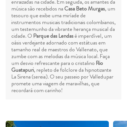
enraizadas na cidade. Em seguida, os amantes da
música são recebidos na
Casa Beto Murgas
, um
tesouro que exibe uma miríade de
instrumentos musicais tradicionais colombianos,
um testemunho da vibrante herança musical da
cidade. O
Parque das Lendas
é imperdível, um
oásis verdejante adornado com estátuas em
tamanho real de maestros do Vallenato, que
zumbe com as melodias da música local. Faça
um desvio refrescante para o cristalino
Rio
Guatapuri
, repleto de folclore da hipnotizante
La Sirena (sereia). O seu passeio por Valledupar
promete uma viagem de maravilhas, que
recordará com carinho!