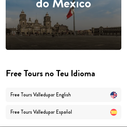
do México
Free Tours no Teu Idioma
Free Tours
Valledupar
English
Free Tours
Valledupar
Español