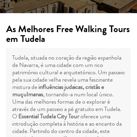
As Melhores Free Walking Tours
em Tudela
Tudela, situada no coração da região espanhola
de Navarra, é uma cidade com um rico
património cultural e arquitetónico. Um passeio
pela sua cidade velha revela uma fascinante
mistura de
influências judaicas, cristãs e
muçulmanas
, tornando-a num local único.
Uma das melhores formas de o explorar é
através de um passeio a pé gratuito em Tudela.
O
Essential Tudela City Tour
oferece uma
introdução completa à história e ao encanto da
cidade. Partindo do centro da cidade, este