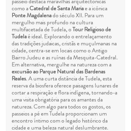
passeio destaca maravilhas arquitectónicas
como a
Catedral de Santa Maria
e a icónica
Ponte Magdalena
do século XII. Para um
mergulho mais profundo na cultura
multifacetada de Tudela, o
Tour Religioso de
Tudela
é ideal. Explorando o entrelaçamento
das tradições judaicas, cristãs e muçulmanas na
cidade, centra-se em locais como o Antigo
Bairro Judeu e as ruínas da Mesquita-Catedral.
Em alternativa, mergulhe na natureza com a
excursão ao Parque Natural das Bardenas
Reales
. A uma curta distância de Tudela, esta
reserva da biosfera oferece paisagens lunares de
cortar a respiração e flora indígena, tornando-a
uma visita obrigatória para os amantes da
natureza. Com algo para todos os gostos, os
passeios a pé em Tudela proporcionam um
encontro íntimo com o legado histórico da
cidade e uma beleza natural deslumbrante.