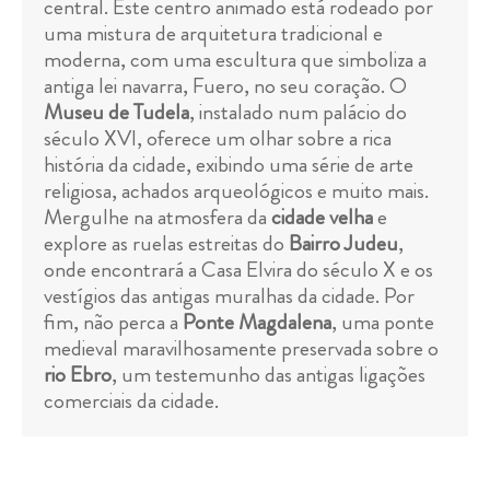
central. Este centro animado está rodeado por
uma mistura de arquitetura tradicional e
moderna, com uma escultura que simboliza a
antiga lei navarra, Fuero, no seu coração. O
Museu de Tudela
, instalado num palácio do
século XVI, oferece um olhar sobre a rica
história da cidade, exibindo uma série de arte
religiosa, achados arqueológicos e muito mais.
Mergulhe na atmosfera da
cidade velha
e
explore as ruelas estreitas do
Bairro Judeu
,
onde encontrará a Casa Elvira do século X e os
vestígios das antigas muralhas da cidade. Por
fim, não perca a
Ponte Magdalena
, uma ponte
medieval maravilhosamente preservada sobre o
rio Ebro
, um testemunho das antigas ligações
comerciais da cidade.