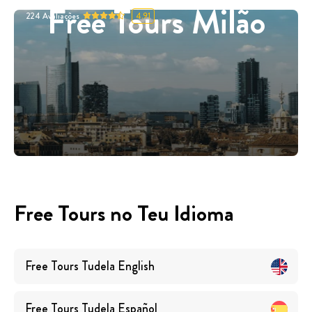
Free Tours Milão
224
Avaliações
4.91
Free Tours no Teu Idioma
Free Tours
Tudela
English
Free Tours
Tudela
Español