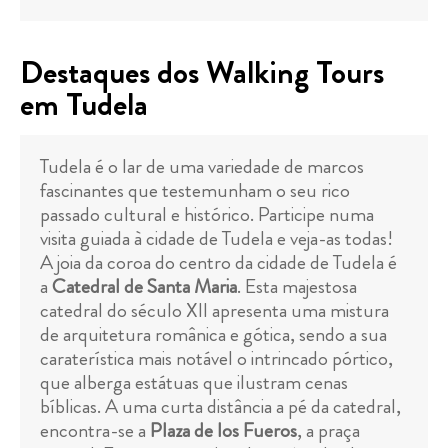
Destaques dos Walking Tours
em Tudela
Tudela é o lar de uma variedade de marcos
fascinantes que testemunham o seu rico
passado cultural e histórico. Participe numa
visita guiada à cidade de Tudela e veja-as todas!
A joia da coroa do centro da cidade de Tudela é
a
Catedral de Santa Maria
. Esta majestosa
catedral do século XII apresenta uma mistura
de arquitetura românica e gótica, sendo a sua
caraterística mais notável o intrincado pórtico,
que alberga estátuas que ilustram cenas
bíblicas. A uma curta distância a pé da catedral,
encontra-se a
Plaza de los Fueros
, a praça