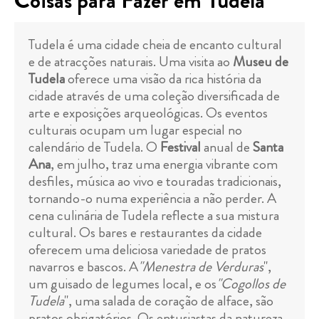
Coisas para Fazer em Tudela
Tudela é uma cidade cheia de encanto cultural
e de atracções naturais. Uma visita ao
Museu de
Tudela
oferece uma visão da rica história da
cidade através de uma coleção diversificada de
arte e exposições arqueológicas. Os eventos
culturais ocupam um lugar especial no
calendário de Tudela. O
Festival
anual de
Santa
Ana
, em julho, traz uma energia vibrante com
desfiles, música ao vivo e touradas tradicionais,
tornando-o numa experiência a não perder. A
cena culinária de Tudela reflecte a sua mistura
cultural. Os bares e restaurantes da cidade
oferecem uma deliciosa variedade de pratos
navarros e bascos. A
"Menestra de Verduras
",
um guisado de legumes local, e os
"Cogollos de
Tudela
", uma salada de coração de alface, são
pratos obrigatórios. Os entusiastas da natureza