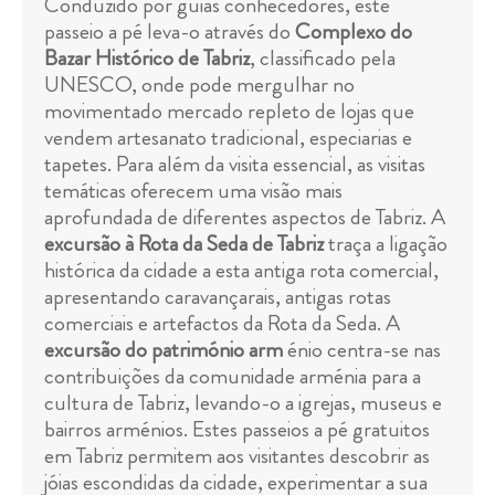
Conduzido por guias conhecedores, este
passeio a pé leva-o através do
Complexo do
Bazar Histórico de Tabriz
, classificado pela
UNESCO, onde pode mergulhar no
movimentado mercado repleto de lojas que
vendem artesanato tradicional, especiarias e
tapetes. Para além da visita essencial, as visitas
temáticas oferecem uma visão mais
aprofundada de diferentes aspectos de Tabriz. A
excursão à Rota da Seda de Tabriz
traça a ligação
histórica da cidade a esta antiga rota comercial,
apresentando caravançarais, antigas rotas
comerciais e artefactos da Rota da Seda. A
excursão do património arm
énio centra-se nas
contribuições da comunidade arménia para a
cultura de Tabriz, levando-o a igrejas, museus e
bairros arménios. Estes passeios a pé gratuitos
em Tabriz permitem aos visitantes descobrir as
jóias escondidas da cidade, experimentar a sua