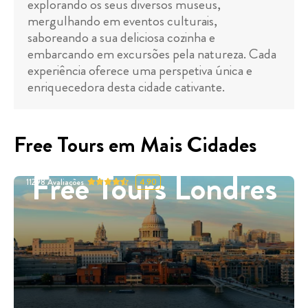
explorando os seus diversos museus,
mergulhando em eventos culturais,
saboreando a sua deliciosa cozinha e
embarcando em excursões pela natureza. Cada
experiência oferece uma perspetiva única e
enriquecedora desta cidade cativante.
Free Tours em Mais Cidades
Free Tours Londres
11298
Avaliações
4.90