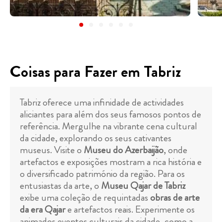
Coisas para Fazer em Tabriz
Tabriz oferece uma infinidade de actividades
aliciantes para além dos seus famosos pontos de
referência. Mergulhe na vibrante cena cultural
da cidade, explorando os seus cativantes
museus. Visite o
Museu do Azerbaijão
, onde
artefactos e exposições mostram a rica história e
o diversificado património da região. Para os
entusiastas da arte, o
Museu Qajar de Tabriz
exibe uma coleção de requintadas
obras de arte
da era Qajar
e artefactos reais. Experimente os
animados eventos culturais da cidade, como a