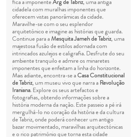
fica a imponente
Arg de Tabriz
, uma antiga
cidadela com muralhas imponentes que
oferecem vistas panorâmicas da cidade.
Maravilhe-se com o seu esplendor
arquitetónico e imagine as histórias que guarda.
Continue para a
Mesquita Jameh de Tabriz
, uma
majestosa fusão de estilos adornada com
intrincados azulejos e caligrafia. Desfrute do seu
ambiente tranquilo e admire os minaretes
imponentes que enfeitam a linha do horizonte.
Mais adiante, encontra-se a
Casa Constitucional
de Tabriz
, um museu vivo que narra a
Revolução
Iraniana
. Explore os seus artefactos e
fotografias, obtendo informações sobre a
história moderna da nação. Este passeio a pé irá
mergulhá-lo no coração da história e da cultura
de Tabriz, onde poderá conhecer um antigo
bazar movimentado, maravilhas arquitectónicas
e o rico património que torna esta cidade