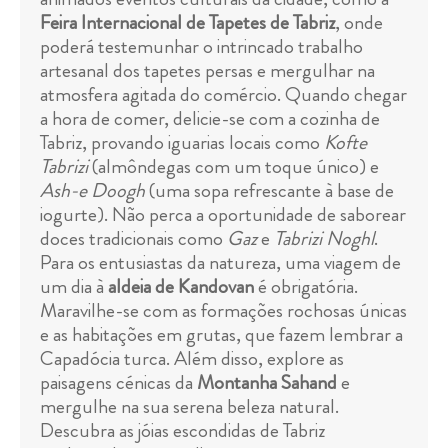
Feira Internacional de Tapetes de Tabriz
, onde
poderá testemunhar o intrincado trabalho
artesanal dos tapetes persas e mergulhar na
atmosfera agitada do comércio. Quando chegar
a hora de comer, delicie-se com a cozinha de
Tabriz, provando iguarias locais como
Kofte
Tabrizi
(almôndegas com um toque único) e
Ash-e Doogh
(uma sopa refrescante à base de
iogurte). Não perca a oportunidade de saborear
doces tradicionais como
Gaz
e
Tabrizi Noghl
.
Para os entusiastas da natureza, uma viagem de
um dia à
aldeia de Kandovan
é obrigatória.
Maravilhe-se com as formações rochosas únicas
e as habitações em grutas, que fazem lembrar a
Capadócia turca. Além disso, explore as
paisagens cénicas da
Montanha Sahand
e
mergulhe na sua serena beleza natural.
Descubra as jóias escondidas de Tabriz