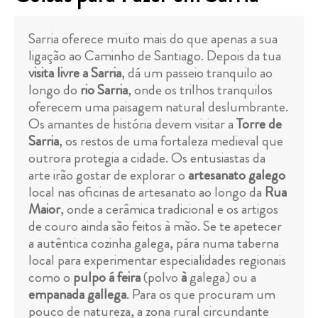
Sarria oferece muito mais do que apenas a sua
ligação ao Caminho de Santiago. Depois da tua
visita livre a Sarria
, dá um passeio tranquilo ao
longo do
rio Sarria
, onde os trilhos tranquilos
oferecem uma paisagem natural deslumbrante.
Os amantes de história devem visitar a
Torre de
Sarria
, os restos de uma fortaleza medieval que
outrora protegia a cidade. Os entusiastas da
arte irão gostar de explorar o
artesanato galego
local nas oficinas de artesanato ao longo da
Rua
Maior
, onde a cerâmica tradicional e os artigos
de couro ainda são feitos à mão. Se te apetecer
a autêntica cozinha galega, pára numa taberna
local para experimentar especialidades regionais
como o
pulpo á feira
(polvo
à
galega) ou a
empanada gallega
. Para os que procuram um
pouco de natureza, a zona rural circundante