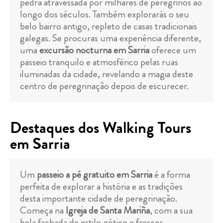
pedra atravessada por milhares de peregrinos ao
longo dos séculos. Também explorarás o seu
belo bairro antigo, repleto de casas tradicionais
galegas. Se procuras uma experiência diferente,
uma
excursão nocturna em Sarria
oferece um
passeio tranquilo e atmosférico pelas ruas
iluminadas da cidade, revelando a magia deste
centro de peregrinação depois de escurecer.
Destaques dos Walking Tours
em Sarria
Um
passeio a pé gratuito em Sarria
é a forma
perfeita de explorar a história e as tradições
desta importante cidade de peregrinação.
Começa na
Igreja de Santa Mariña
, com a sua
bela fachada de estilo gótico e frescos