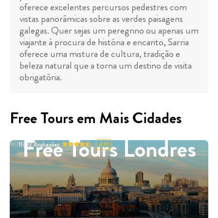
oferece excelentes percursos pedestres com
vistas panorâmicas sobre as verdes paisagens
galegas. Quer sejas um peregrino ou apenas um
viajante à procura de história e encanto, Sarria
oferece uma mistura de cultura, tradição e
beleza natural que a torna um destino de visita
obrigatória.
Free Tours em Mais Cidades
Free Tours Londres
11332
Avaliações
4.91