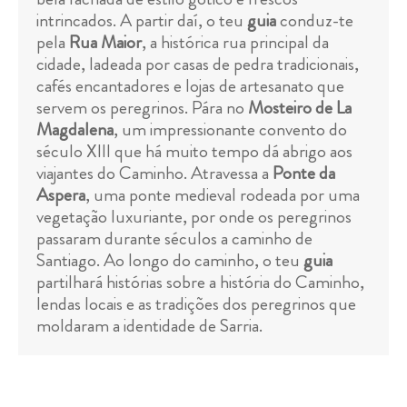
intrincados. A partir daí, o teu
guia
conduz-te
pela
Rua Maior
, a histórica rua principal da
cidade, ladeada por casas de pedra tradicionais,
cafés encantadores e lojas de artesanato que
servem os peregrinos. Pára no
Mosteiro de La
Magdalena
, um impressionante convento do
século XIII que há muito tempo dá abrigo aos
viajantes do Caminho. Atravessa a
Ponte da
Aspera
, uma ponte medieval rodeada por uma
vegetação luxuriante, por onde os peregrinos
passaram durante séculos a caminho de
Santiago. Ao longo do caminho, o teu
guia
partilhará histórias sobre a história do Caminho,
lendas locais e as tradições dos peregrinos que
moldaram a identidade de Sarria.