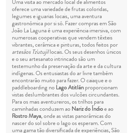
Uma visita ao mercado local de alimentos
oferece uma variedade de frutas coloridas,
legumes e iguarias locais, uma aventura
gastronómica por si só. Fazer compras em São
João La Laguna é uma experiência imersiva, com
numerosas cooperativas que vendem têxteis
vibrantes, cerâmica e pinturas, todos feitos por
artesãos Tz'utujil
locais. Os seus desenhos únicos
e o seu artesanato intrincado são um
testemunho da preservação da arte e da cultura
indígenas. Os entusiastas do ar livre também
encontrarão muito para fazer. O caiaque e o
paddleboarding no
Lago Atitlán
proporcionam
vistas deslumbrantes dos vulcões circundantes.
Para os mais aventureiros, os trilhos para
caminhadas conduzem ao
Nariz do Índio
e ao
Rostro Maya
, onde as vistas panorâmicas do
nascer do sol sobre o lago os esperam. Com
uma gama tão diversificada de experiências, São