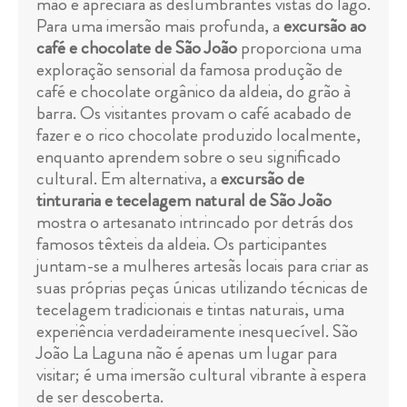
mão e apreciará as deslumbrantes vistas do lago.
Para uma imersão mais profunda, a
excursão ao
café e chocolate de São João
proporciona uma
exploração sensorial da famosa produção de
café e chocolate orgânico da aldeia, do grão à
barra. Os visitantes provam o café acabado de
fazer e o rico chocolate produzido localmente,
enquanto aprendem sobre o seu significado
cultural. Em alternativa, a
excursão de
tinturaria e tecelagem natural de São João
mostra o artesanato intrincado por detrás dos
famosos têxteis da aldeia. Os participantes
juntam-se a mulheres artesãs locais para criar as
suas próprias peças únicas utilizando técnicas de
tecelagem tradicionais e tintas naturais, uma
experiência verdadeiramente inesquecível. São
João La Laguna não é apenas um lugar para
visitar; é uma imersão cultural vibrante à espera
de ser descoberta.