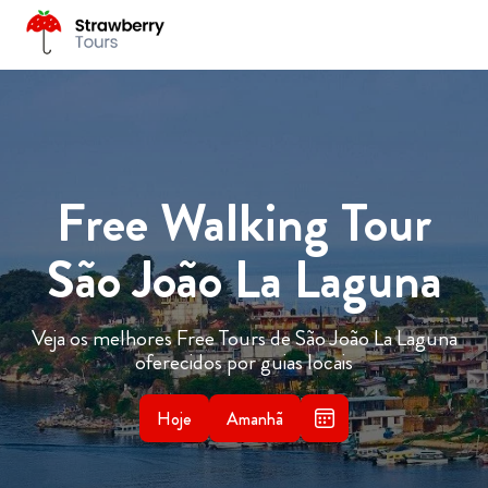
Free Walking Tour
São João La Laguna
Veja os melhores Free Tours de São João La Laguna
oferecidos por guias locais
Hoje
Amanhã