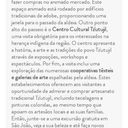
fazer compras no animado mercado. Este
espaço animado está rodeado por edifícios
tradicionais de adobe, proporcionando uma
janela para o passado da aldeia. Outro ponto
alto do passeio é o
Centro Cultural Tz'utujil
,
uma visita obrigatória para os interessados na
herança indígena da região. O centro apresenta
a história, a arte e as tradições do povo Tz'utujil
através de exposições, workshops e
espectáculos. Por fim, a visita inclui uma
exploração das numerosas
cooperativas têxteis
e galerias de arte
espalhadas pela aldeia. Estes
estabelecimentos oferecem aos visitantes a
oportunidade de admirar e comprar artesanato
tradicional Tz'utujil, incluindo tecelagens e
pinturas coloridas, ao mesmo tempo que
apoiam os artesãos locais e as suas famílias.
Então, junte-se a uma excursão gratuita em
São João, veja a sua beleza e até faça novos