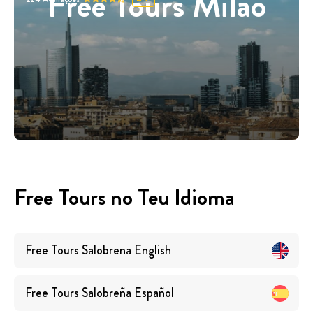
Free Tours Milão
Free Tours no Teu Idioma
Free Tours
Salobrena
English
Free Tours
Salobreña
Español