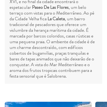
XVI, e no final da cidade encontrará o
espetacular
Paseo De Las Flores
, um belo
terraço com vistas para o Mediterrâneo. Ao pé
da Cidade Velha fica
La Caleta
, um bairro
tradicional de pescadores que oferece um
vislumbre da herança marítima da cidade. É
marcada por barcos coloridos, casas rústicas e
uma pequena praia. O ambiente da cidade é de
um charme descontraído, com edifícios
cobertos de buganvílias, praças tranquilas e
bares de tapas animados que não deixarão de o
conquistar. A vista do Mar Mediterrâneo e o
aroma dos frutos tropicais contribuem para a
festa sensorial que é Salobrena.