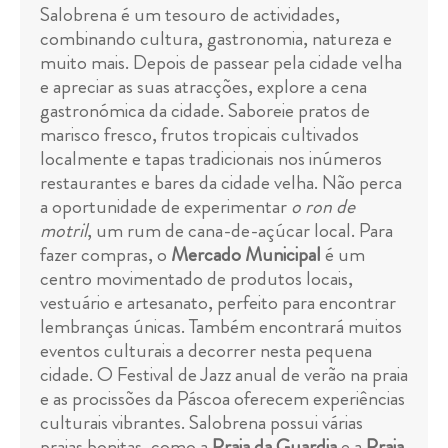
Salobrena é um tesouro de actividades,
combinando cultura, gastronomia, natureza e
muito mais. Depois de passear pela cidade velha
e apreciar as suas atracções, explore a cena
gastronómica da cidade. Saboreie pratos de
marisco fresco, frutos tropicais cultivados
localmente e tapas tradicionais nos inúmeros
restaurantes e bares da cidade velha. Não perca
a oportunidade de experimentar
o ron de
motril
, um rum de cana-de-açúcar local. Para
fazer compras, o
Mercado Municipal
é um
centro movimentado de produtos locais,
vestuário e artesanato, perfeito para encontrar
lembranças únicas. Também encontrará muitos
eventos culturais a decorrer nesta pequena
cidade. O Festival de Jazz anual de verão na praia
e as procissões da Páscoa oferecem experiências
culturais vibrantes. Salobrena possui várias
praias bonitas, como a
Praia da Guardia
e a
Praia