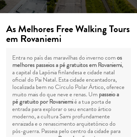
As Melhores Free Walking Tours
em Rovaniemi
Entra no país das maravilhas do inverno com
os
melhores passeios a pé gratuitos em Rovaniemi
,
a capital da Lapónia finlandesa e cidade natal
oficial do Pai Natal. Esta cidade encantadora,
localizada bem no Círculo Polar Ártico, oferece
muito mais do que neve e renas. Um
passeio a
pé gratuito por Rovaniemi
é a tua porta de
entrada para explorar o seu encanto ártico
moderno, a cultura Sami profundamente
enraizada e o renascimento arquitetónico do
pós-guerra. Passeia pelo centro da cidade para