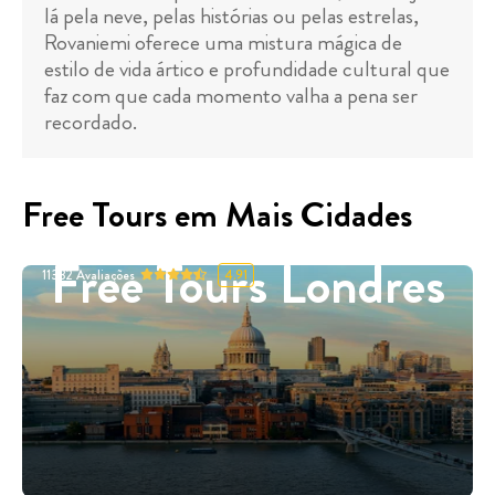
lá pela neve, pelas histórias ou pelas estrelas,
Rovaniemi oferece uma mistura mágica de
estilo de vida ártico e profundidade cultural que
faz com que cada momento valha a pena ser
recordado.
Free Tours em Mais Cidades
Free Tours Londres
11332
Avaliações
4.91