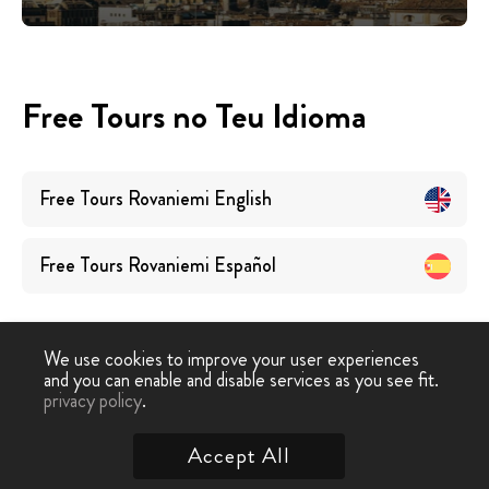
Free Tours no Teu Idioma
Free Tours
Rovaniemi
English
Free Tours
Rovaniemi
Español
We use cookies to improve your user experiences
and you can enable and disable services as you see fit.
privacy policy
.
Free Walking Tour
›
Rovaniemi
Accept All
Contacta-nos