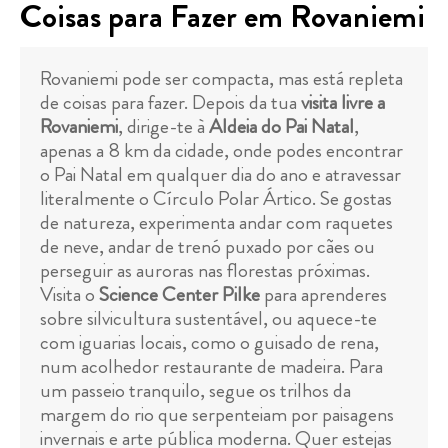
Coisas para Fazer em Rovaniemi
Rovaniemi pode ser compacta, mas está repleta
de coisas para fazer. Depois da tua
visita livre a
Rovaniemi
, dirige-te à
Aldeia do Pai Natal
,
apenas a 8 km da cidade, onde podes encontrar
o Pai Natal em qualquer dia do ano e atravessar
literalmente o Círculo Polar Ártico. Se gostas
de natureza, experimenta andar com raquetes
de neve, andar de trenó puxado por cães ou
perseguir as auroras nas florestas próximas.
Visita o
Science Center Pilke
para aprenderes
sobre silvicultura sustentável, ou aquece-te
com iguarias locais, como o guisado de rena,
num acolhedor restaurante de madeira. Para
um passeio tranquilo, segue os trilhos da
margem do rio que serpenteiam por paisagens
invernais e arte pública moderna. Quer estejas