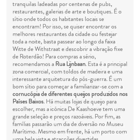
tranquilas ladeadas por centenas de pubs,
restaurantes, galerias de arte e boutiques. É o
sítio onde todos os habitantes locais se
encontram! Por isso, se quiser encontrar os
melhores restaurantes da cidade ou festejar
toda a noite, basta passear ao longo da faixa
Witte de Withstraat e descobrir a vibração fixe
de Roterdão! Para compras a sério,
recomendamos a
Rua Lijnbaan
. Esta é a principal
zona comercial, com toldos de madeira e uma
interessante arquitetura do pós-guerra. É um
bom sítio para começar a familiarizar-se com a
cornucópia de diferentes queijos produzidos nos
Países Baixos
. Há muitas lojas de queijo para
escolher, mas a icónica De Kaashoeve tem uma
grande seleção e preços razoáveis. Por fim, as
famílias passarão um dia de diversão no Museu
Marítimo. Mesmo em frente, há um porto com
uma bela vista e atracções divertidas.