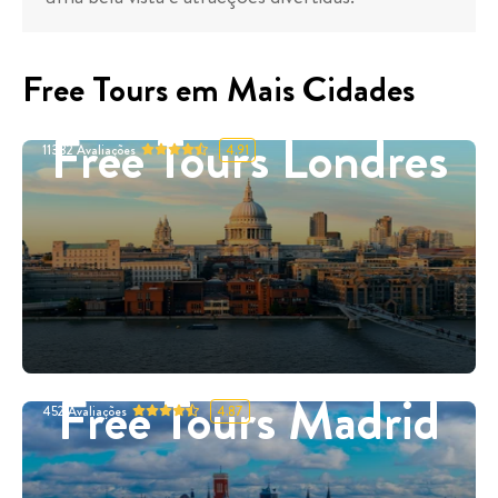
Free Tours em Mais Cidades
Free Tours Londres
11332
Avaliações
4.91
Free Tours Madrid
452
Avaliações
4.87