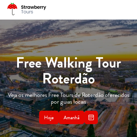
Free Walking Tour
Roterdão
Veja os melhores Free Tours de Roterdão oferecidos
por guias locais
Hoje
Amanhã