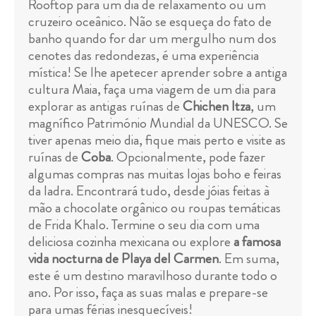
Rooftop para um dia de relaxamento ou um
cruzeiro oceânico. Não se esqueça do fato de
banho quando for dar um mergulho num dos
cenotes das redondezas, é uma experiência
mística! Se lhe apetecer aprender sobre a antiga
cultura Maia, faça uma viagem de um dia para
explorar as antigas ruínas de
Chichen Itza
, um
magnífico Património Mundial da UNESCO. Se
tiver apenas meio dia, fique mais perto e visite as
ruínas de
Coba
. Opcionalmente, pode fazer
algumas compras nas muitas lojas boho e feiras
da ladra. Encontrará tudo, desde jóias feitas à
mão a chocolate orgânico ou roupas temáticas
de Frida Khalo. Termine o seu dia com uma
deliciosa cozinha mexicana ou explore
a famosa
vida nocturna de Playa del Carmen
. Em suma,
este é um destino maravilhoso durante todo o
ano. Por isso, faça as suas malas e prepare-se
para umas férias inesquecíveis!