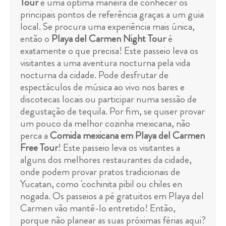
Tour
é uma óptima maneira de conhecer os
principais pontos de referência graças a um guia
local. Se procura uma experiência mais única,
então o
Playa del Carmen Night Tour
é
exatamente o que precisa! Este passeio leva os
visitantes a uma aventura nocturna pela vida
nocturna da cidade. Pode desfrutar de
espectáculos de música ao vivo nos bares e
discotecas locais ou participar numa sessão de
degustação de tequila. Por fim, se quiser provar
um pouco da melhor cozinha mexicana, não
perca a
Comida mexicana em Playa del Carmen
Free Tour
! Este passeio leva os visitantes a
alguns dos melhores restaurantes da cidade,
onde podem provar pratos tradicionais de
Yucatan, como 'cochinita pibil ou chiles en
nogada. Os passeios a pé gratuitos em Playa del
Carmen vão mantê-lo entretido! Então,
porque não planear as suas próximas férias aqui?