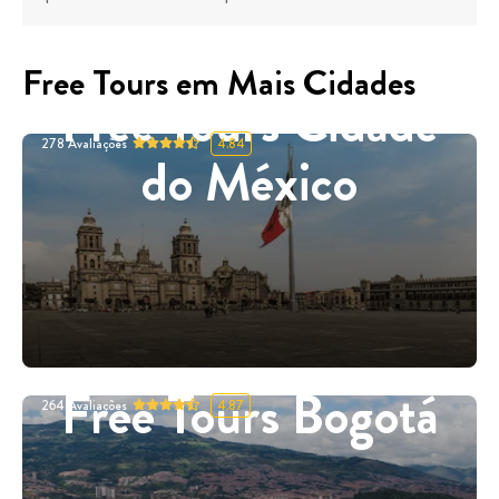
Free Tours em Mais Cidades
Free Tours Cidade
278
Avaliações
4.84
do México
Free Tours Bogotá
264
Avaliações
4.87