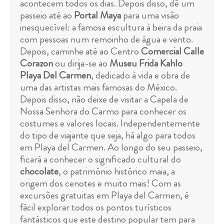
acontecem todos os dias. Depois disso, dê um
passeio até ao
Portal Maya
para uma visão
inesquecível: a famosa escultura à beira da praia
com pessoas num remoinho de água e vento.
Depois, caminhe até ao Centro
Comercial Calle
Corazon
ou dirija-se ao
Museu Frida Kahlo
Playa Del Carmen
, dedicado à vida e obra de
uma das artistas mais famosas do México.
Depois disso, não deixe de visitar a Capela de
Nossa Senhora do Carmo para conhecer os
costumes e valores locais. Independentemente
do tipo de viajante que seja, há algo para todos
em Playa del Carmen. Ao longo do seu passeio,
ficará a conhecer o significado cultural do
chocolate
, o património histórico maia, a
origem dos cenotes e muito mais! Com as
excursões gratuitas em Playa del Carmen, é
fácil explorar todos os pontos turísticos
fantásticos que este destino popular tem para