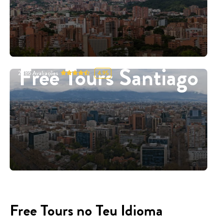
Free Tours Santiago
2886
Avaliações
4.95
Free Tours no Teu Idioma