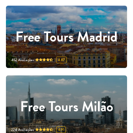
Free Tours Madrid
452
Avaliações
4.87
Free Tours Milão
224
Avaliações
4.91