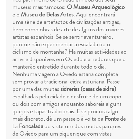
museus mais famosos:
O Museu Arqueológico
e o
Museu de Belas Artes
. Aqui encontrará
uma série de artefactos de civilizações antigas,
bem como obras de arte de alguns dos maiores
artistas espanhóis. Se se sentir aventureiro,
porque não experimentar a escalada ou o
ciclismo de montanha? Há muitas actividades ao
ar livre disponíveis em Oviedo e arredores que o
manterão entretido durante todo o dia.
Nenhuma viagem a Oviedo estaria completa
sem provar a tradicional cidra asturiana. Passe
por uma das muitas
sidrerias (casas de sidra)
espalhadas pela cidade e desfrute de um copo
ou dois com amigos enquanto saboreia alguns
queijos e tapas tradicionais. E se procura algo
mais discreto, dê um passeio à volta da
Fonte
de
La
Foncalada
ou visite um dos muitos parques
de Oviedo para um piquenique com vistas