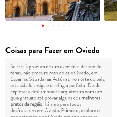
Coisas para Fazer em Oviedo
Se está à procura de um excelente destino de
férias, não procure mais do que Oviedo, em
Espanha. Situada nas Astúrias, no norte do país,
esta cidade antiga é o refúgio perfeito! Desde
explorar a deslumbrante arquitetura com um
guia gratuito até provar alguns dos
melhores
pratos da região
, há algo para todos
desfrutarem em Oviedo. Primeiro, explore o
rico património de Oviedo em dois dos seus