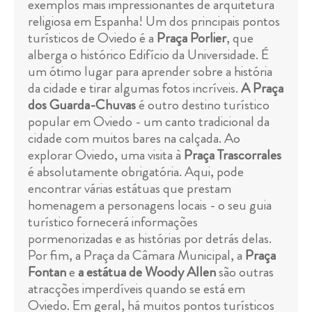
exemplos mais impressionantes de arquitetura
religiosa em Espanha! Um dos principais pontos
turísticos de Oviedo é a
Praça Porlier
, que
alberga o histórico Edifício da Universidade. É
um ótimo lugar para aprender sobre a história
da cidade e tirar algumas fotos incríveis.
A Praça
dos Guarda-Chuvas
é outro destino turístico
popular em Oviedo - um canto tradicional da
cidade com muitos bares na calçada. Ao
explorar Oviedo, uma visita à
Praça Trascorrales
é absolutamente obrigatória. Aqui, pode
encontrar várias estátuas que prestam
homenagem a personagens locais - o seu guia
turístico fornecerá informações
pormenorizadas e as histórias por detrás delas.
Por fim, a Praça da Câmara Municipal, a
Praça
Fontan
e
a estátua de Woody Allen
são outras
atracções imperdíveis quando se está em
Oviedo. Em geral, há muitos pontos turísticos