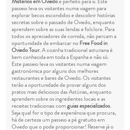
Mistérios em Oviedo
é perfeito para si. Este
passeio leva os visitantes numa viagem para
explorar becos escondidos e descobrir histórias
secretas sobre o passado de Oviedo, enquanto
aprendem sobre as suas lendas e folclore. Para
todos os apreciadores de comida, não percam a
oportunidade de embarcar no
Free Food in
Oviedo Tour
. A cozinha tradicional asturiana é
bem conhecida em toda a Espanha e não só.
Este passeio leva os visitantes numa viagem
gastronómica por alguns dos melhores
restaurantes e bares de Oviedo. Os visitantes
terão a oportunidade de provar alguns dos
pratos mais deliciosos das Astúrias, enquanto
aprendem sobre os ingredientes locais e as
receitas tradicionais com
guias especializados
.
Seja qual for o tipo de experiência que procura,
há de certeza um passeio a pé gratuito em
Oviedo que o pode proporcionar! Reserve já o