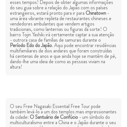
esses tempos! Depois de obter algumas informações
do seu guia sobre a relação do Japão com os países
estrangeiros, estará pronto para ir para
Chinatown
-
uma área vibrante repleta de restaurantes chineses e
vendedores ambulantes que vendem artigos
tradicionais, como lanternas ou figuras da sorte! O
bairro Tojin Yashiki irá certamente captar a sua atenção
- outrora casa de famílias de samurais durante o
Período Edo do Japão
. Aqui pode encontrar residências
multifamiliares de dois andares que foram construídas
há centenas de anos e que ainda hoje se mantêm de pé,
dando-lhe uma ideia de como as pessoas viviam na
altura!
O seu Free Nagasaki Essential Free Tour pode
também levá-lo a um dos templos mais impressionantes
da cidade:
O Santuário de Confúcio
- um símbolo do
multiculturalismo entre a China e o Japão durante o seu