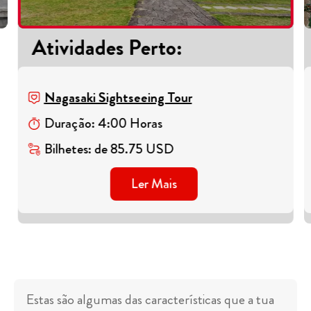
Atividades Perto
:
Nagasaki Sightseeing Tour
Duração
:
4
:
00
Horas
Bilhetes
:
de
85.75
USD
Ler Mais
Estas são algumas das características que a tua