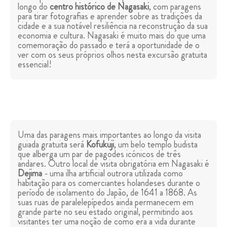
longo do
centro histórico de Nagasaki
, com paragens
para tirar fotografias e aprender sobre as tradições da
cidade e a sua notável resiliência na reconstrução da sua
economia e cultura. Nagasaki é muito mais do que uma
comemoração do passado e terá a oportunidade de o
ver com os seus próprios olhos nesta excursão gratuita
essencial!
Uma das paragens mais importantes ao longo da visita
guiada gratuita será
Kofukuji
, um belo templo budista
que alberga um par de pagodes icónicos de três
andares. Outro local de visita obrigatória em Nagasaki é
Dejima
- uma ilha artificial outrora utilizada como
habitação para os comerciantes holandeses durante o
período de isolamento do Japão, de 1641 a 1868. As
suas ruas de paralelepípedos ainda permanecem em
grande parte no seu estado original, permitindo aos
visitantes ter uma noção de como era a vida durante