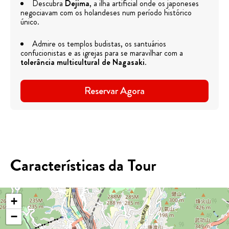
Descubra
Dejima
, a ilha artificial onde os japoneses
negociavam com os holandeses num período histórico
único.
Admire os templos budistas, os santuários
confucionistas e as igrejas para se maravilhar com a
tolerância multicultural de Nagasaki
.
Reservar Agora
Características da Tour
+
−