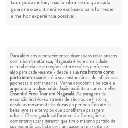
tour pode incluir, mas lembra-te de que cada
guia cria o seu itinerário exclusivo para fornecer
a melhor experiência possível.
Para além dos acontecimentos dramáticos relacionados
com a bomba atómica, Nagasaki é hoje uma cidade
cultural cheia de atracções interessantes e oferece
algo para cada viajante - desde a sua
rica história como
porto internacional
até à sua mistura única de influências
japonesas e estrangeiras. Venha descobrir a beleza e a
arquitetura tradicional do Japão autêntico com o melhor
Essential Free Tour em Nagasaki
. As paragens da
excursão levá-lo-ão através de séculos de história,
desde as movimentadas docas do período Edo até às
belas igrejas e templos que pontilham a paisagem
urbana. O seu guia local fornecerá informações e
comentários para garantir que tira o máximo partido da
sua experiência. Este será um passeio relaxante ao