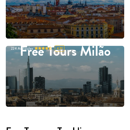
Free Tours Milão
224
Avaliações
4.91