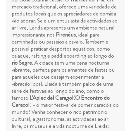
mercado tradicional, oferece uma variedade de
produtos locais que os apreciadores de comida
vão adorar. Se é um entusiasta de actividades ao
ar livre, Lérida apresenta um ambiente natural
impressionante nos
Pirenéus
, ideal para
caminhadas ou passeios a cavalo. Também é
possível praticar desportos aquáticos, como
caiaque, rafting e paddleboarding ao longo do
rio Segre
. A cidade tem uma cena nocturna
vibrante, perfeita para os amantes de festas ou
para aqueles que desejam experimentar a
vibração local. Lleida é também palco de uma
série de festivais ao longo do ano, como o
famoso
L'Aplec del Caragol
(O Encontro do
Caracol
) - o maior festival de comer caracóis do
mundo! Venha conhecer o rico património
cultural, a gastronomia, as actividades ao ar
livre, os museus e a vida nocturna de Lleida;