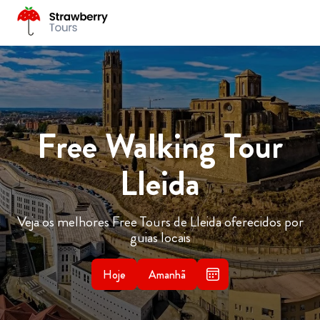
Free Walking Tour
Lleida
Veja os melhores Free Tours de Lleida oferecidos por
guias locais
Hoje
Amanhã