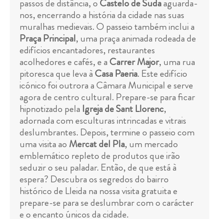
passos de distância, o
Castelo de Suda
aguarda-
nos, encerrando a história da cidade nas suas
muralhas medievais. O passeio também inclui a
Praça Principal
, uma praça animada rodeada de
edifícios encantadores, restaurantes
acolhedores e cafés, e a
Carrer Major
, uma rua
pitoresca que leva à
Casa Paeria
. Este edifício
icónico foi outrora a Câmara Municipal e serve
agora de centro cultural. Prepare-se para ficar
hipnotizado pela
Igreja de Sant Llorenc
,
adornada com esculturas intrincadas e vitrais
deslumbrantes. Depois, termine o passeio com
uma visita ao
Mercat del Pla
, um mercado
emblemático repleto de produtos que irão
seduzir o seu paladar. Então, de que está à
espera? Descubra os segredos do bairro
histórico de Lleida na nossa visita gratuita e
prepare-se para se deslumbrar com o carácter
e o encanto únicos da cidade.