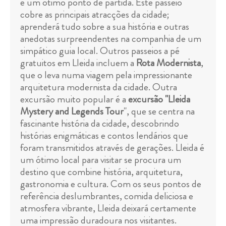
é um ótimo ponto de partida. Este passeio
cobre as principais atracções da cidade;
aprenderá tudo sobre a sua história e outras
anedotas surpreendentes na companhia de um
simpático guia local. Outros passeios a pé
gratuitos em Lleida incluem a
Rota Modernista
,
que o leva numa viagem pela impressionante
arquitetura modernista da cidade. Outra
excursão muito popular é a
excursão "Lleida
Mystery and Legends Tour
", que se centra na
fascinante história da cidade, descobrindo
histórias enigmáticas e contos lendários que
foram transmitidos através de gerações. Lleida é
um ótimo local para visitar se procura um
destino que combine história, arquitetura,
gastronomia e cultura. Com os seus pontos de
referência deslumbrantes, comida deliciosa e
atmosfera vibrante, Lleida deixará certamente
uma impressão duradoura nos visitantes.