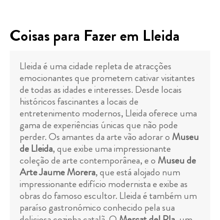
Coisas para Fazer em Lleida
Lleida é uma cidade repleta de atracções
emocionantes que prometem cativar visitantes
de todas as idades e interesses. Desde locais
históricos fascinantes a locais de
entretenimento modernos, Lleida oferece uma
gama de experiências únicas que não pode
perder. Os amantes da arte vão adorar o
Museu
de Lleida
, que exibe uma impressionante
coleção de arte contemporânea, e o
Museu de
Arte Jaume Morera
, que está alojado num
impressionante edifício modernista e exibe as
obras do famoso escultor. Lleida é também um
paraíso gastronómico conhecido pela sua
deliciosa cozinha catalã. O
Mercat del Pla
, um