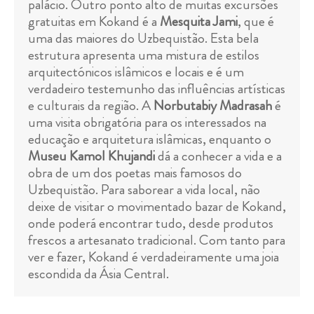
palácio. Outro ponto alto de muitas excursões
gratuitas em Kokand é a
Mesquita Jami
, que é
uma das maiores do Uzbequistão. Esta bela
estrutura apresenta uma mistura de estilos
arquitectónicos islâmicos e locais e é um
verdadeiro testemunho das influências artísticas
e culturais da região. A
Norbutabiy Madrasah
é
uma visita obrigatória para os interessados na
educação e arquitetura islâmicas, enquanto o
Museu Kamol Khujandi
dá a conhecer a vida e a
obra de um dos poetas mais famosos do
Uzbequistão. Para saborear a vida local, não
deixe de visitar o movimentado bazar de Kokand,
onde poderá encontrar tudo, desde produtos
frescos a artesanato tradicional. Com tanto para
ver e fazer, Kokand é verdadeiramente uma joia
escondida da Ásia Central.