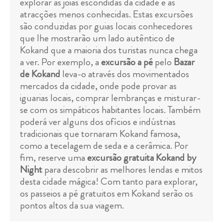
explorar as jóias escondidas da cidade e as
atracções menos conhecidas. Estas excursões
são conduzidas por guias locais conhecedores
que lhe mostrarão um lado autêntico de
Kokand que a maioria dos turistas nunca chega
a ver. Por exemplo, a
excursão a pé
pelo
Bazar
de Kokand
leva-o através dos movimentados
mercados da cidade, onde pode provar as
iguarias locais, comprar lembranças e misturar-
se com os simpáticos habitantes locais. Também
poderá ver alguns dos ofícios e indústrias
tradicionais que tornaram Kokand famosa,
como a tecelagem de seda e a cerâmica. Por
fim, reserve uma
excursão gratuita Kokand by
Night
para descobrir as melhores lendas e mitos
desta cidade mágica! Com tanto para explorar,
os passeios a pé gratuitos em Kokand serão os
pontos altos da sua viagem.