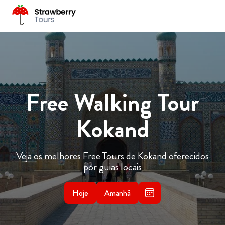
Free Walking Tour
Kokand
Veja os melhores Free Tours de Kokand oferecidos
por guias locais
Hoje
Amanhã