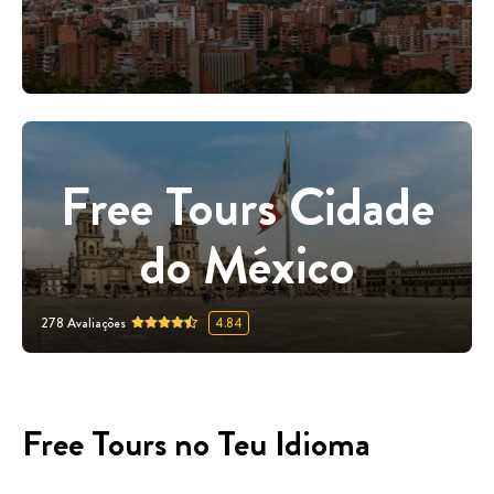
Free Tours Cidade
do México
278
Avaliações
4.84
Free Tours no Teu Idioma