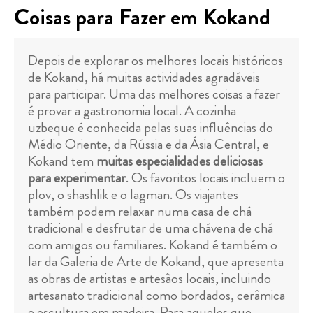
Coisas para Fazer em Kokand
Depois de explorar os melhores locais históricos
de Kokand, há muitas actividades agradáveis
para participar. Uma das melhores coisas a fazer
é provar a gastronomia local. A cozinha
uzbeque é conhecida pelas suas influências do
Médio Oriente, da Rússia e da Ásia Central, e
Kokand tem
muitas especialidades deliciosas
para experimentar
. Os favoritos locais incluem o
plov, o shashlik e o lagman. Os viajantes
também podem relaxar numa casa de chá
tradicional e desfrutar de uma chávena de chá
com amigos ou familiares. Kokand é também o
lar da Galeria de Arte de Kokand, que apresenta
as obras de artistas e artesãos locais, incluindo
artesanato tradicional como bordados, cerâmica
e escultura em madeira. Para aqueles que