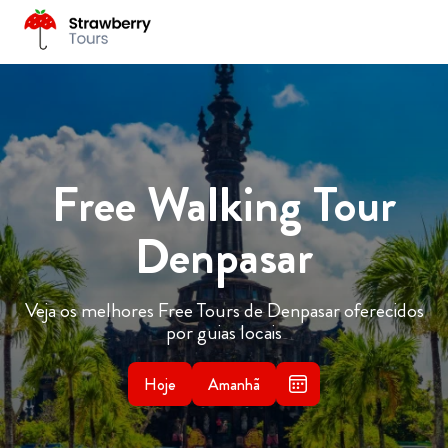
Free Walking Tour
Denpasar
Veja os melhores Free Tours de Denpasar oferecidos
por guias locais
Hoje
Amanhã