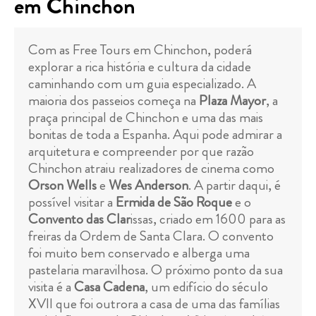
em Chinchon
Com as Free Tours em Chinchon, poderá
explorar a rica história e cultura da cidade
caminhando com um guia especializado. A
maioria dos passeios começa na
Plaza Mayor
, a
praça principal de Chinchon e uma das mais
bonitas de toda a Espanha. Aqui pode admirar a
arquitetura e compreender por que razão
Chinchon atraiu realizadores de cinema como
Orson Wells
e
Wes Anderson
. A partir daqui, é
possível visitar a
Ermida de São Roque
e o
Convento das Clar
issas, criado em 1600 para as
freiras da Ordem de Santa Clara. O convento
foi muito bem conservado e alberga uma
pastelaria maravilhosa. O próximo ponto da sua
visita é a
Casa Cadena
, um edifício do século
XVII que foi outrora a casa de uma das famílias