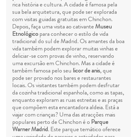
rica história e cultura. A cidade é famosa pela
sua bela arquitetura, que pode ser explorada
com visitas guiadas gratuitas em Chinchon.
Depois, faça uma visita ao cativante
Museu
Etnológico
para conhecer o estilo de vida
tradicional do sul de Madrid. Os amantes da boa
vida também podem explorar muitas vinhas e
deliciar-se com provas de vinho, reservando
uma excursão em Chinchon. Mas a cidade é
também famosa pelo seu
licor de anis
, que
pode ser provado nos bares e restaurantes
locais. Os visitantes também podem desfrutar
da cozinha tradicional espanhola, como as tapas,
enquanto exploram as ruas estreitas e as praças
que compõem esta encantadora aldeia. Está a
viajar com crianças? Uma das atracções mais
populares perto de Chinchon é o
Parque
Warner Madrid
. Este parque temático oferece
uma variedade de passeios e actividades para