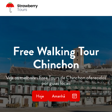
Free Walking Tour
Chinchon
Veja os melhores Free Tours de Chinchon oferecidos
por guias locais
Hoje
Amanhã