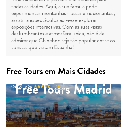
todas as idades. Aqui, a sua família pode
experimentar montanhas-russas emocionantes,
assistir a espectáculos ao vivo e explorar
exposições interactivas. Com as suas vistas
deslumbrantes e atmosfera única, não é de
admirar que Chinchon seja tão popular entre os
turistas que visitam Espanha!
Free Tours em Mais Cidades
Free Tours Madrid
452
Avaliações
4.87