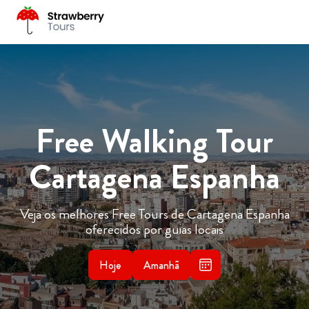
Free Walking Tour
Cartagena Espanha
Veja os melhores Free Tours de Cartagena Espanha
oferecidos por guias locais
Hoje
Amanhã