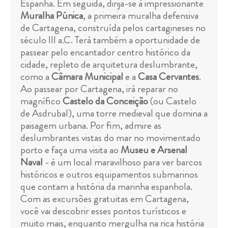
Espanha. Em seguida, dirija-se à impressionante
Muralha Púnica
, a primeira muralha defensiva
de Cartagena, construída pelos cartagineses no
século III a.C. Terá também a oportunidade de
passear pelo encantador centro histórico da
cidade, repleto de arquitetura deslumbrante,
como a
Câmara Municipal
e a
Casa Cervantes
.
Ao passear por Cartagena, irá reparar no
magnífico
Castelo da Conceição
(ou Castelo
de Asdrubal), uma torre medieval que domina a
paisagem urbana. Por fim, admire as
deslumbrantes vistas do mar no movimentado
porto e faça uma visita ao
Museu e Arsenal
Naval
- é um local maravilhoso para ver barcos
históricos e outros equipamentos submarinos
que contam a história da marinha espanhola.
Com as excursões gratuitas em Cartagena,
você vai descobrir esses pontos turísticos e
muito mais, enquanto mergulha na rica história