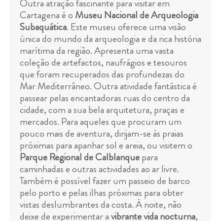
Outra atração fascinante para visitar em
Cartagena é o
Museu Nacional de Arqueologia
Subaquática
. Este museu oferece uma visão
única do mundo da arqueologia e da rica história
marítima da região. Apresenta uma vasta
coleção de artefactos, naufrágios e tesouros
que foram recuperados das profundezas do
Mar Mediterrâneo. Outra atividade fantástica é
passear pelas encantadoras ruas do centro da
cidade, com a sua bela arquitetura, praças e
mercados. Para aqueles que procuram um
pouco mais de aventura, dirijam-se às praias
próximas para apanhar sol e areia, ou visitem o
Parque Regional de Calblanque
para
caminhadas e outras actividades ao ar livre.
Também é possível fazer um passeio de barco
pelo porto e pelas ilhas próximas para obter
vistas deslumbrantes da costa. À noite, não
deixe de experimentar a
vibrante vida nocturna
,