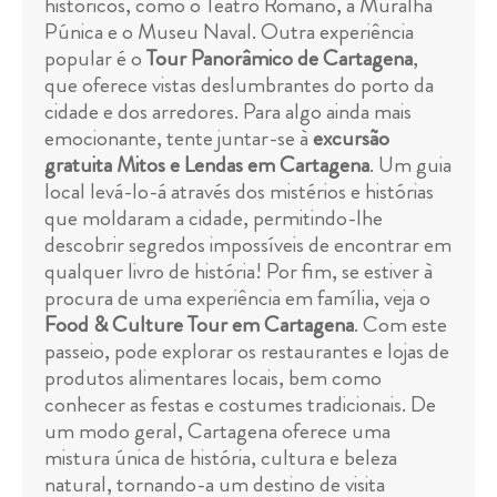
históricos, como o Teatro Romano, a Muralha
Púnica e o Museu Naval. Outra experiência
popular é o
Tour Panorâmico de Cartagena
,
que oferece vistas deslumbrantes do porto da
cidade e dos arredores. Para algo ainda mais
emocionante, tente juntar-se à
excursão
gratuita Mitos e Lendas em Cartagena
. Um guia
local levá-lo-á através dos mistérios e histórias
que moldaram a cidade, permitindo-lhe
descobrir segredos impossíveis de encontrar em
qualquer livro de história! Por fim, se estiver à
procura de uma experiência em família, veja o
Food & Culture Tour em Cartagena
. Com este
passeio, pode explorar os restaurantes e lojas de
produtos alimentares locais, bem como
conhecer as festas e costumes tradicionais. De
um modo geral, Cartagena oferece uma
mistura única de história, cultura e beleza
natural, tornando-a um destino de visita