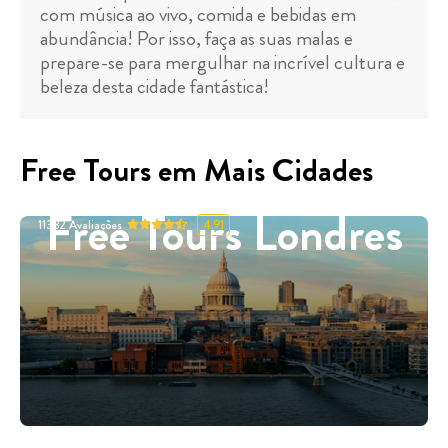
com música ao vivo, comida e bebidas em
abundância! Por isso, faça as suas malas e
prepare-se para mergulhar na incrível cultura e
beleza desta cidade fantástica!
Free Tours em Mais Cidades
Free Tours Londres
11332
Avaliações
4.91