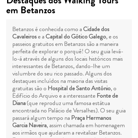
Destaques dos Walking Tours
em Betanzos
Betanzos é conhecida como a
Cidade dos
Cavaleiros
e a
Capital do Gótico Galego
, e os
passeios gratuitos em Betanzos são a maneira
perfeita de explorar o porquê! O seu guia levá-
lo-á através de alguns dos locais históricos mais
interessantes de Betanzos, dando-lhe um
vislumbre do seu rico passado. Alguns dos
destaques incluídos na maioria das visitas
gratuitas são o
Hospital de Santo António
, o
Edifício do Arquivo e a interessante
Fonte de
Diana
(que reproduz uma famosa estátua
encontrada no Palácio de Versalhes). O seu guia
passará algum tempo na
Praça Hermanos
Garcia Naveira
, assim chamada em homenagem
aos irmãos que ajudaram a revitalizar Betanzos.