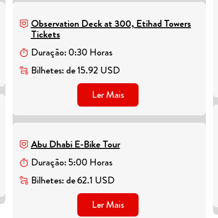
Observation Deck at 300, Etihad Towers
Tickets
Duração
:
0
:
30
Horas
Bilhetes
:
de
15.92
USD
Ler Mais
Abu Dhabi E-Bike Tour
Duração
:
5
:
00
Horas
Bilhetes
:
de
62.1
USD
Ler Mais