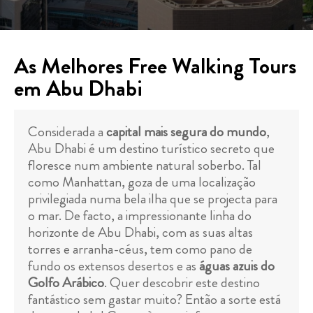
As Melhores Free Walking Tours
em Abu Dhabi
Considerada a
capital mais segura do mundo
,
Abu Dhabi é um destino turístico secreto que
floresce num ambiente natural soberbo. Tal
como Manhattan, goza de uma localização
privilegiada numa bela ilha que se projecta para
o mar. De facto, a impressionante linha do
horizonte de Abu Dhabi, com as suas altas
torres e arranha-céus, tem como pano de
fundo os extensos desertos e as
águas azuis do
Golfo Arábico
. Quer descobrir este destino
fantástico sem gastar muito? Então a sorte está