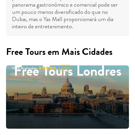
panorama gastronómico e comercial pode ser
um pouco menos diversificado do que no
Dubai, mas o Yas Mall proporcionará um dia
inteiro de entretenimento.
Free Tours em Mais Cidades
Free Tours Londres
11298
Avaliações
4.90