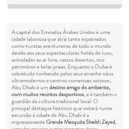
A capital dos Emirados Árabes Unidos é uma
cidade laboriosa que atrai tanto expatriados
como turistas aventureiros de todo o mundo
devido aos seus espectaculares hotéis de luxo,
actividades ao ar livre, vastos desertos, rico
património e belas praias. Enquanto o Dubai é
sobretudo conhecido pelos seus arranha-céus
ultramodernos e centros comerciais vistosos,
Abu Dhabi é um
destino amigo do ambiente,
com muitos recintos desportivos
, e é também o
guardião da cultura tradicional local. O
principal destaque histórico que visitará numa
excursão à cidade de Abu Dhabi é a
impressionante
Grande Mesquita Sheikh Zayed
,
uma das maiores e mais espectaculares