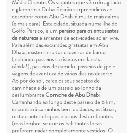
Médio Oriente. Os viajantes que vêm do agitado
e glamoroso Dubai ficarão surpreendidos ao
descobrir como Abu Dhabi é muito mais calma
(e mais cara). Esta cidade, situada numa ilha do
Golfo Pérsico, é um
paraíso para os entusiastas
da natureza
e amantes de actividades ao ar livre.
Para além das excursões gratuitas em Abu
Dhabi, existem muitos cruzeiros de barco
(incluindo passeios turísticos em lancha
rápida!), passeios de camelo, passeios de jipe e
viagens de aventura de vários dias no deserto.
Ao pôr do sol, calce os seus sapatos de
caminhada e dê um passeio ao longo da
deslumbrante
Corniche de Abu Dhabi
.
Caminhando ao longo deste passeio de 8 km,
encontrará caminhos bem cuidados, estátuas,
restaurantes chiques e praias deslumbrantes
(mas lembre-se que os habitantes locais
preferem nadar completamente vestidos! O