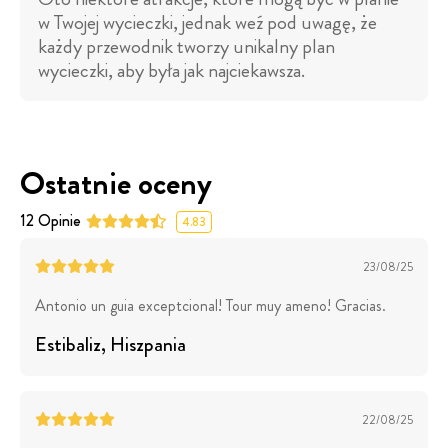
w Twojej wycieczki, jednak weź pod uwagę, że
każdy przewodnik tworzy unikalny plan
wycieczki, aby była jak najciekawsza.
Ostatnie oceny
12
Opinie
4.83
23/08/25
Antonio un guia exceptcional! Tour muy ameno! Gracias.
Estibaliz
, Hiszpania
22/08/25