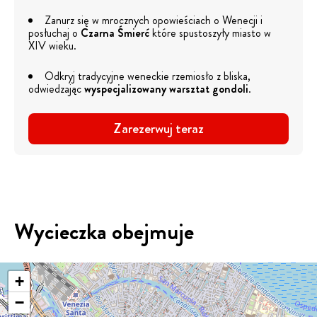
Zanurz się w mrocznych opowieściach o Wenecji i
posłuchaj o
Czarna Śmierć
które spustoszyły miasto w
XIV wieku.
Odkryj tradycyjne weneckie rzemiosło z bliska,
odwiedzając
wyspecjalizowany warsztat gondoli
.
Zarezerwuj teraz
Wycieczka obejmuje
+
−