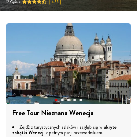
12
Opinie
4.83
Free Tour Nieznana Wenecja
Zejdź z turystycznych szlaków i zagłęb się w
ukryte
zakątki Wenecji
z pełnym pasji przewodnikiem.