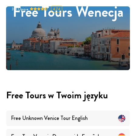
Free Tours Wenecja
318
Opinie
4.74
Free Tours w Twoim języku
Free Unknown Venice Tour
English