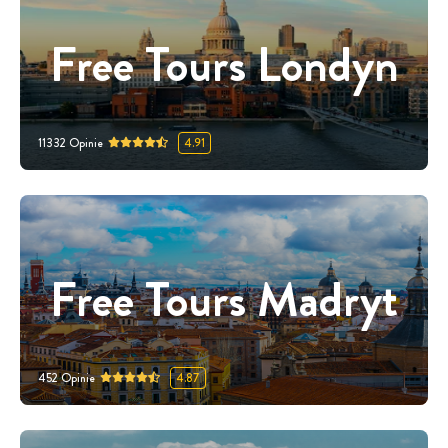
Free Tours Londyn
11332
Opinie
4.91
Free Tours Madryt
452
Opinie
4.87