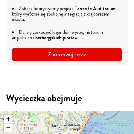
Zobacz futurystyczny projekt
Tenerife Auditorium
,
który wyróżnia się spokojną integracją z krajobrazem
miasta.
Daj się zaskoczyć legendom wyspy, historiom
angielskich i
berberyjskich piratów
.
Zarezerwuj teraz
Wycieczka obejmuje
+
−