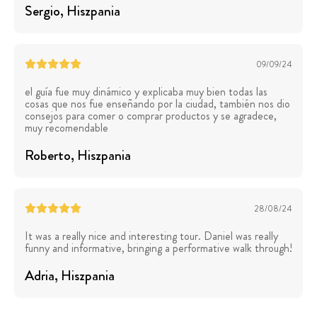
Sergio
, Hiszpania
09/09/24
el guía fue muy dinámico y explicaba muy bien todas las
cosas que nos fue enseñando por la ciudad, también nos dio
consejos para comer o comprar productos y se agradece,
muy recomendable
Roberto
, Hiszpania
28/08/24
It was a really nice and interesting tour. Daniel was really
funny and informative, bringing a performative walk through!
Adria
, Hiszpania