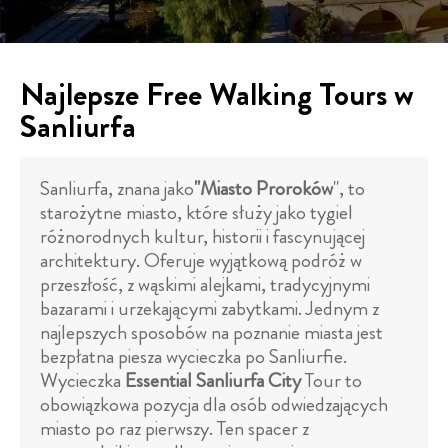
Najlepsze Free Walking Tours w
Sanliurfa
Sanliurfa, znana jako
"Miasto Proroków
", to
starożytne miasto, które służy jako tygiel
różnorodnych kultur, historii i fascynującej
architektury. Oferuje wyjątkową podróż w
przeszłość, z wąskimi alejkami, tradycyjnymi
bazarami i urzekającymi zabytkami. Jednym z
najlepszych sposobów na poznanie miasta jest
bezpłatna piesza wycieczka po Sanliurfie.
Wycieczka
Essential Sanliurfa City
Tour to
obowiązkowa pozycja dla osób odwiedzających
miasto po raz pierwszy. Ten spacer z