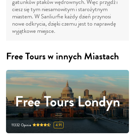
gatunków ptaków wędrownych. Więc przyjdź i
ciesz się tym niesamowitym i starożytnym
miastem. W Sanliurfie każdy dzień przynosi
nowe odkrycia, dzięki czemu jest to naprawdę
wyjątkowe miejsce.
Free Tours w innych Miastach
Free Tours Londyn
11332
Opinie
4.91