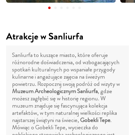
Atrakcje w Sanliurfa
Sanliurfa to kuszące miasto, które oferuje
różnorodne doświadczenia, od wzbogacających
spotkań kulturalnych po wspaniałe przygody
kulinarne i angażujące zajęcia na świeżym
powietrzu. Rozpocznij swoją podróż od wizyty w
Muzeum Archeologicznym Sanliurfa
, gdzie
możesz zagłębić się w historię regionu. W
muzeum znajduje się fascynująca kolekcja
artefaktów, w tym naturalnej wielkości replika
najstarszej świątyni na świecie,
Gobekli Tepe
.
Mówiąc o Gobekli Tepe, wycieczka do
pobliskiego stanowiska archeologicznego jest