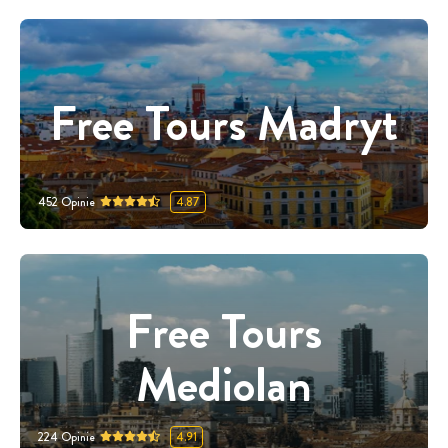
Free Tours Madryt
452
Opinie
4.87
Free Tours
Mediolan
224
Opinie
4.91