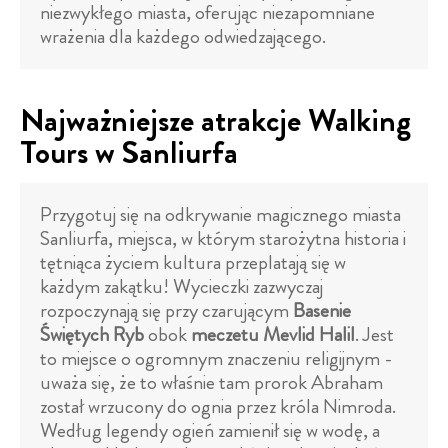
niezwykłego miasta, oferując niezapomniane
wrażenia dla każdego odwiedzającego.
Najważniejsze atrakcje Walking
Tours w Sanliurfa
Przygotuj się na odkrywanie magicznego miasta
Sanliurfa, miejsca, w którym starożytna historia i
tętniąca życiem kultura przeplatają się w
każdym zakątku! Wycieczki zazwyczaj
rozpoczynają się przy czarującym
Basenie
Świętych Ryb
obok
meczetu Mevlid Halil
. Jest
to miejsce o ogromnym znaczeniu religijnym -
uważa się, że to właśnie tam prorok Abraham
został wrzucony do ognia przez króla Nimroda.
Według legendy ogień zamienił się w wodę, a