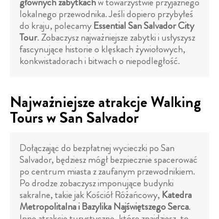
głównych zabytkach
w towarzystwie przyjaznego
lokalnego przewodnika. Jeśli dopiero przybyłeś
do kraju, polecamy
Essential San Salvador City
Tour
. Zobaczysz najważniejsze zabytki i usłyszysz
fascynujące historie o klęskach żywiołowych,
konkwistadorach i bitwach o niepodległość.
Najważniejsze atrakcje Walking
Tours w San Salvador
Dołączając do bezpłatnej wycieczki po San
Salvador, będziesz mógł bezpiecznie spacerować
po centrum miasta z zaufanym przewodnikiem.
Po drodze zobaczysz imponujące budynki
sakralne, takie jak Kościół Różańcowy,
Katedra
Metropolitalna i Bazylika Najświętszego Serca
.
Inne atrakcje turystyczne, które znajdziesz, to