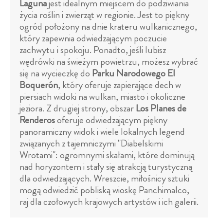
Laguna
jest idealnym miejscem do podziwiania
życia roślin i zwierząt w regionie. Jest to piękny
ogród położony na dnie krateru wulkanicznego,
który zapewnia odwiedzającym poczucie
zachwytu i spokoju. Ponadto, jeśli lubisz
wędrówki na świeżym powietrzu, możesz wybrać
się na wycieczkę do
Parku Narodowego El
Boquerón
, który oferuje zapierające dech w
piersiach widoki na wulkan, miasto i okoliczne
jeziora. Z drugiej strony, obszar
Los Planes de
Renderos
oferuje odwiedzającym piękny
panoramiczny widok i wiele lokalnych legend
związanych z tajemniczymi "Diabelskimi
Wrotami": ogromnymi skałami, które dominują
nad horyzontem i stały się atrakcją turystyczną
dla odwiedzających. Wreszcie, miłośnicy sztuki
mogą odwiedzić pobliską wioskę Panchimalco,
raj dla czołowych krajowych artystów i ich galerii.