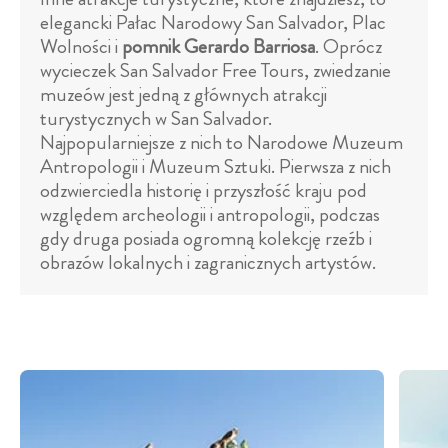
elegancki Pałac Narodowy San Salvador, Plac
Wolności i
pomnik Gerardo Barriosa
. Oprócz
wycieczek San Salvador Free Tours, zwiedzanie
muzeów jest jedną z głównych atrakcji
turystycznych w San Salvador.
Najpopularniejsze z nich to Narodowe Muzeum
Antropologii i Muzeum Sztuki. Pierwsza z nich
odzwierciedla historię i przyszłość kraju pod
względem archeologii i antropologii, podczas
gdy druga posiada ogromną kolekcję rzeźb i
obrazów lokalnych i zagranicznych artystów.