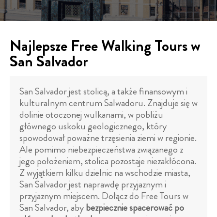
Najlepsze Free Walking Tours w
San Salvador
San Salvador jest stolicą, a także finansowym i
kulturalnym centrum Salwadoru. Znajduje się w
dolinie otoczonej wulkanami, w pobliżu
głównego uskoku geologicznego, który
spowodował poważne trzęsienia ziemi w regionie.
Ale pomimo niebezpieczeństwa związanego z
jego położeniem, stolica pozostaje niezakłócona.
Z wyjątkiem kilku dzielnic na wschodzie miasta,
San Salvador jest naprawdę przyjaznym i
przyjaznym miejscem. Dołącz do Free Tours w
San Salvador, aby
bezpiecznie spacerować po