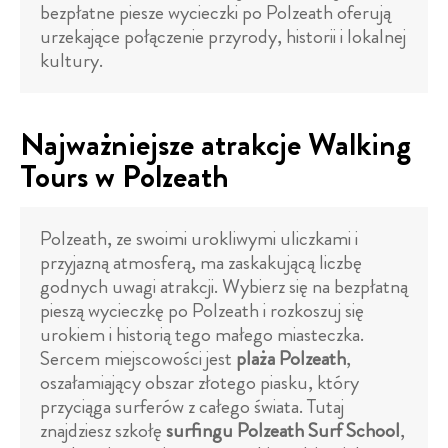
bezpłatne piesze wycieczki po Polzeath oferują
urzekające połączenie przyrody, historii i lokalnej
kultury.
Najważniejsze atrakcje Walking
Tours w Polzeath
Polzeath, ze swoimi urokliwymi uliczkami i
przyjazną atmosferą, ma zaskakującą liczbę
godnych uwagi atrakcji. Wybierz się na bezpłatną
pieszą wycieczkę po Polzeath i rozkoszuj się
urokiem i historią tego małego miasteczka.
Sercem miejscowości jest
plaża Polzeath
,
oszałamiający obszar złotego piasku, który
przyciąga surferów z całego świata. Tutaj
znajdziesz szkołę
surfingu Polzeath Surf School
,