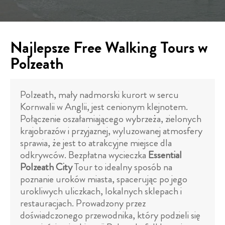
Najlepsze Free Walking Tours w
Polzeath
Polzeath, mały nadmorski kurort w sercu
Kornwalii w Anglii, jest cenionym klejnotem.
Połączenie oszałamiającego wybrzeża, zielonych
krajobrazów i przyjaznej, wyluzowanej atmosfery
sprawia, że jest to atrakcyjne miejsce dla
odkrywców. Bezpłatna wycieczka
Essential
Polzeath City
Tour to idealny sposób na
poznanie uroków miasta, spacerując po jego
urokliwych uliczkach, lokalnych sklepach i
restauracjach. Prowadzony przez
doświadczonego przewodnika, który podzieli się