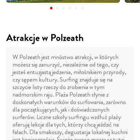
Atrakcje w Polzeath
W Polzeath jest mnóstwo atrakcji, w których
możesz się zanurzyć, niezależnie od tego, czy
jesteś entuzjastą jedzenia, miłośnikiem przyrody,
czy sępem kultury. Surfing znajduje się na
szczycie listy rzeczy do zrobienia w tym
nadmorskim raju. Plaża Polzeath słynie z
doskonałych warunków do surfowania, zarówno
dla początkujących, jak i doświadczonych
surferów. Liczne szkoły surfingu wzdłuż plaży
oferują lekcje dla tych, którzy chcą jeździć na
falach. Dla smakoszy, degustacja lokalnej kuchni
jest koniecznością. Świeże owoce morza są tutaj