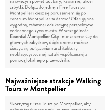
na świeżym powietrzu, bary, kawiarnie, ulice i
zabytki. Dołącz do jednej z Free Tours po
Montpellier i ciesz się poruszaniem się po
centrum Montpellier za darmo! Oferują one
wygodną, zabawną i edukacyjną perspektywę
codziennego życia miasta. W szczególności
Essential Montpellier City
Tour zabierze Cię do
głównych zabytków, dzięki czemu możesz
cieszyć się połączeniem architektury
neoklasycystycznej i sztuki współczesnej z
pomocą lokalnego przewodnika.
Najważniejsze atrakcje Walking
Tours w Montpellier
Skorzystaj z Free Tours po Montpellier, aby
odkryć tradycyjne rynki, muzea, rezydencje... i