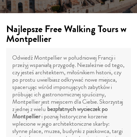
Najlepsze Free Walking Tours w
Montpellier
Odwiedź Montpellier w południowej Francji i
przeżyj wspaniałą przygodę. Niezależnie od tego,
czy jesteś architektem, miłośnikiem historii, czy
po prostu uwielbiasz odkrywać nowe miejsca,
spacerując wśród imponujących zabytków i
próbując ich gastronomicznej spuścizny,
Montpellier jest miejscem dla Ciebie. Skorzystaj
z jednej z wielu
bezpłatnych wycieczek po
Montpellier
i poznaj historyczne korzenie
wplecione w jego architektoniczne skarby:
słynne place, muzea, budynki z piaskowca, targi