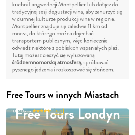
kuchni Langwedocji Montpellier lub dołącz do
tradycyjnej sesji degustacji wina, aby zanurzyć się
w dumnej kulturze produkcji wina w regionie.
Montpellier znajduje się zaledwie 11 km od
morza, do którego można dojechać
transportem publicznym, więc koniecznie
odwiedź niektóre z pobliskich wspaniałych plaż.
Tutaj możesz cieszyć się wyluzowaną
śródziemnomorską atmosferą
, spróbować
pysznego jedzenia i rozkoszować się słońcem.
Free Tours w innych Miastach
Free Tours Londyn
11332
Opinie
4.91