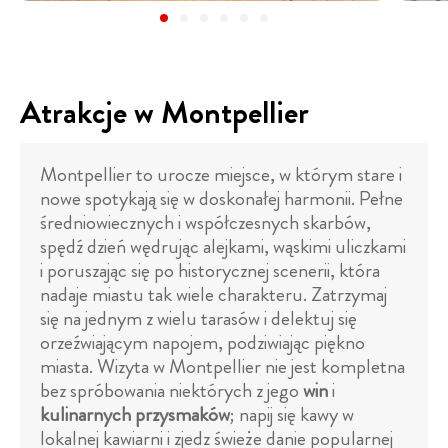
Atrakcje w Montpellier
Montpellier to urocze miejsce, w którym stare i
nowe spotykają się w doskonałej harmonii. Pełne
średniowiecznych i współczesnych skarbów,
spędź dzień wędrując alejkami, wąskimi uliczkami
i poruszając się po historycznej scenerii, która
nadaje miastu tak wiele charakteru. Zatrzymaj
się na jednym z wielu tarasów i delektuj się
orzeźwiającym napojem, podziwiając piękno
miasta. Wizyta w Montpellier nie jest kompletna
bez spróbowania niektórych z jego
win
i
kulinarnych przysmaków
; napij się kawy w
lokalnej kawiarni i zjedz świeże danie popularnej