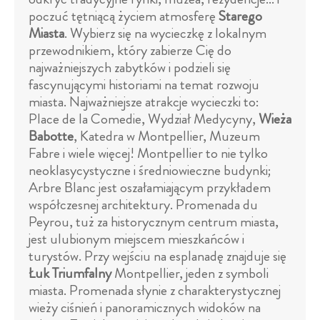
poczuć tętniącą życiem atmosferę
Starego
Miasta
. Wybierz się na wycieczkę z lokalnym
przewodnikiem, który zabierze Cię do
najważniejszych zabytków i podzieli się
fascynującymi historiami na temat rozwoju
miasta. Najważniejsze atrakcje wycieczki to:
Place de la Comedie, Wydział Medycyny,
Wieża
Babotte
, Katedra w Montpellier, Muzeum
Fabre i wiele więcej! Montpellier to nie tylko
neoklasycystyczne i średniowieczne budynki;
Arbre Blanc jest oszałamiającym przykładem
współczesnej architektury. Promenada du
Peyrou, tuż za historycznym centrum miasta,
jest ulubionym miejscem mieszkańców i
turystów. Przy wejściu na esplanadę znajduje się
Łuk Triumfalny
Montpellier, jeden z symboli
miasta. Promenada słynie z charakterystycznej
wieży ciśnień i panoramicznych widoków na